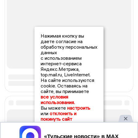
Нажимая кнопку вы
даете согласие на
обработку персональных
данных
с использованием
интернет-сервиса
Яндекс.Метрика,
top.mail.ru, LiveInternet.
На сайте используются
cookie. Оставаясь на
сайте, вы принимаете
все условия
использования.
Вы можете
настроить
или
отклонить и
покинуть сайт
Принять