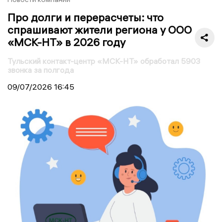
Про долги и перерасчеты: что
спрашивают жители региона у ООО
«МСК-НТ» в 2026 году
Тульский контакт-центр «МСК-НТ» обработал 5903
звонка за полгода
09/07/2026
16:45