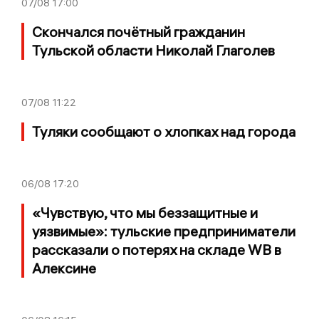
07/08
17:00
Скончался почётный гражданин
Тульской области Николай Глаголев
07/08
11:22
Туляки сообщают о хлопках над города
06/08
17:20
«Чувствую, что мы беззащитные и
уязвимые»: тульские предприниматели
рассказали о потерях на складе WB в
Алексине