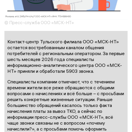
© Пресс-служба ООО «МСК-НТ»
Контакт-центр Тульского филиала ООО «МСК-НТ»
остается востребованным каналом общения
потребителей с региональным оператором. За первые
шесть месяцев 2026 года специалисты
информационно-аналитического центра ООО «МСК-
НТ» приняли и обработали 5903 звонка.
Специалисты компании отмечают, что с течением
времени жители все реже обращаются с общими
вопросами о начислениях и всё больше – с просьбами
решить конкретные жизненные ситуации. Раньше
большинство обращений касалось только факта
начисления платы за вывоз ТКО, а сейчас по
информации пресс-службы ООО «МСК-НТ», всё
чаще звонки связаны не с вопросом «почему
начислили?», а с просьбами помочь оформить