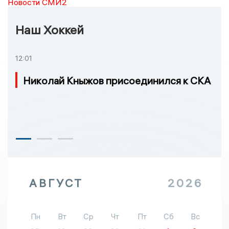
Новости СМИ2
Наш Хоккей
12:01
Николай Кныжов присоединился к СКА
АВГУСТ
2026
Пн
Вт
Ср
Чт
Пт
Сб
Вс