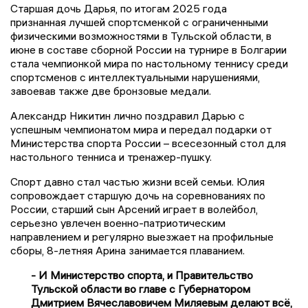
Старшая дочь Дарья, по итогам 2025 года
признанная лучшей спортсменкой с ограниченными
физическими возможностями в Тульской области, в
июне в составе сборной России на турнире в Болгарии
стала чемпионкой мира по настольному теннису среди
спортсменов с интеллектуальными нарушениями,
завоевав также две бронзовые медали.
Александр Никитин лично поздравил Дарью с
успешным чемпионатом мира и передал подарки от
Министерства спорта России – всесезонный стол для
настольного тенниса и тренажер-пушку.
Спорт давно стал частью жизни всей семьи. Юлия
сопровождает старшую дочь на соревнованиях по
России, старший сын Арсений играет в волейбол,
серьезно увлечен военно-патриотическим
направлением и регулярно выезжает на профильные
сборы, 8-летняя Арина занимается плаванием.
- И Министерство спорта, и Правительство
Тульской области во главе с Губернатором
Дмитрием Вячеславовичем Миляевым делают всё,