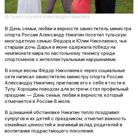
© Пресс-служба Александра Никитина
В День семьи, любви и верности заместитель министра
спорта России Александр Никитин посетил тульскую
многодетную семью Фёдора и Юлии Николаенко, чья
старшая дочь Дарья в июне одержала победу на
чемпионате мира по настольному теннису среди
спортсменов с интеллектуальными нарушениями.
В конце весны Фёдор Николаенко через социальные
сети написал заместителю министру спорта России
Александру Никитину, пригласив его к себе в гости в
Тулу. Хорошим поводом для встречи стал профильный
праздник — День семьи, любви и верности, который
отмечается в России 8 июля.
В домашней обстановке Никитин тепло поздравил
супругов и их детей с праздником, отметил важность
семейных ценностей и значимый вклад родителей в
воспитание подрастающего поколения.