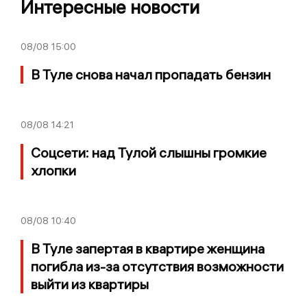
Интересные новости
08/08
15:00
В Туле снова начал пропадать бензин
08/08
14:21
Соцсети: над Тулой слышны громкие
хлопки
08/08
10:40
В Туле запертая в квартире женщина
погибла из-за отсутствия возможности
выйти из квартиры