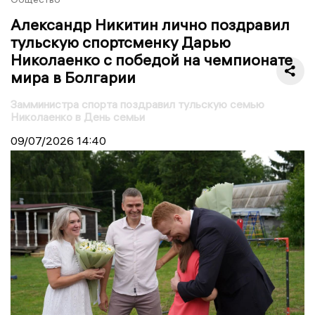
Александр Никитин лично поздравил
тульскую спортсменку Дарью
Николаенко с победой на чемпионате
мира в Болгарии
Замминистра спорта поздравил тульскую семью
Николаенко в День семьи
09/07/2026
14:40