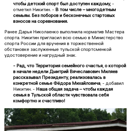
чтобы детский спорт был доступен каждому,
-
отметил Никитин. -
В том числе – многодетным
семьям. Без поборов и бесконечных стартовых
взносов на соревнования.
Ранее Дарья Николаенко выполнила норматив Мастера
спорта. Никитин пригласил всю семью в Министерство
спорта России для вручения в торжественной
обстановке заслуженные тульской спортсменкой
удостоверение и нагрудный знак.
- Рад, что Территория семейного счастья, о которой
в начале недели Дмитрий Вячеславович Миляев
рассказывал Президенту, реализовалась в
конкретной семье Фёдора Михайловича
, - добавил
Никитин. -
Наша общая задача – чтобы каждая
семья в Тульской области чувствовала себя
комфортно и счастливо!