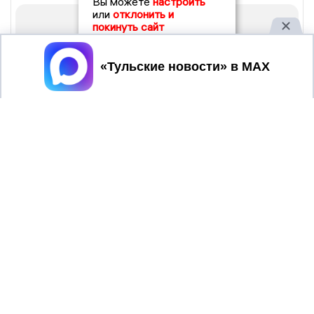
Вы можете
настроить
или
отклонить и
покинуть сайт
Принять