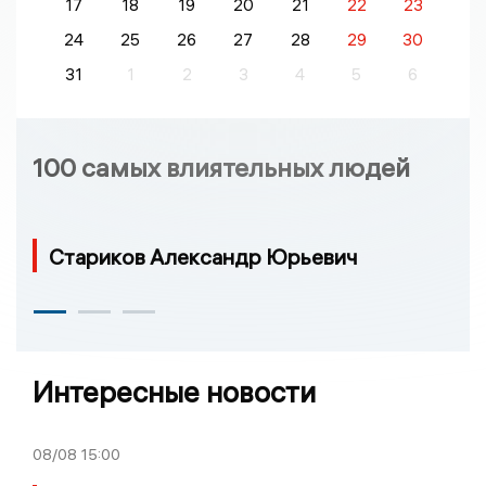
17
18
19
20
21
22
23
24
25
26
27
28
29
30
31
1
2
3
4
5
6
100 самых влиятельных людей
Стариков Александр Юрьевич
Интересные новости
08/08
15:00