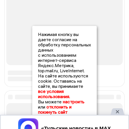
Нажимая кнопку вы
даете согласие на
обработку персональных
данных
с использованием
интернет-сервиса
Яндекс.Метрика,
top.mail.ru, LiveInternet.
На сайте используются
cookie. Оставаясь на
сайте, вы принимаете
все условия
использования.
Вы можете
настроить
или
отклонить и
покинуть сайт
Принять