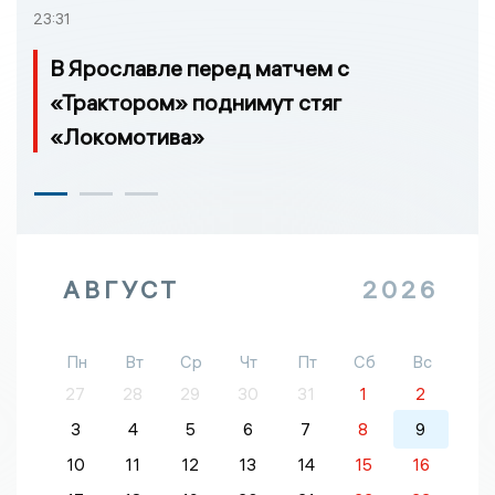
23:31
В Ярославле перед матчем с
«Трактором» поднимут стяг
«Локомотива»
АВГУСТ
2026
Пн
Вт
Ср
Чт
Пт
Сб
Вс
27
28
29
30
31
1
2
3
4
5
6
7
8
9
10
11
12
13
14
15
16