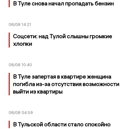
В Туле снова начал пропадать бензин
08/08
14:21
Соцсети: над Тулой слышны громкие
хлопки
08/08
10:40
В Туле запертая в квартире женщина
погибла из-за отсутствия возможности
выйти из квартиры
08/08
04:59
В Тульской области стало спокойно