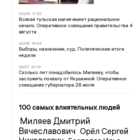
05/08
17:05
Всякая тульская магия имеет рациональное
начало. Оперативное совещание правительства 4
августа
02/08
19:04
Выборы, назначения, суд. Политические итоги
недели
29/07
20:10
Сколько лет понадобилось Миляеву, чтобы
заслужить похвалу от Якушкиной. Оперативное
совещание губернатора 28 июля
100 самых влиятельных людей
Миляев Дмитрий
Вячеславович
Орёл Сергей