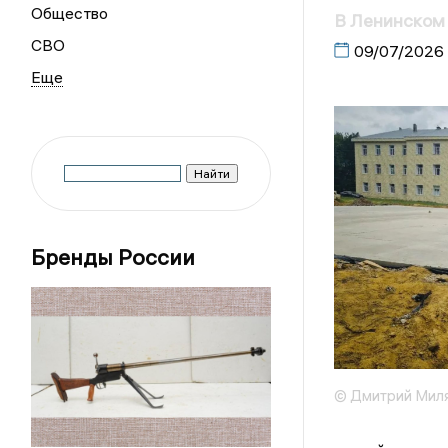
Общество
В Ленинском
СВО
09/07/2026
Бренды России
© Дмитрий Мил