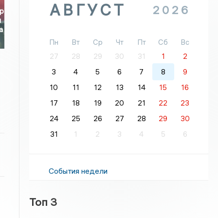
АВГУСТ
2026
р
и
а
Пн
Вт
Ср
Чт
Пт
Сб
Вс
27
28
29
30
31
1
2
3
4
5
6
7
8
9
10
11
12
13
14
15
16
17
18
19
20
21
22
23
24
25
26
27
28
29
30
31
1
2
3
4
5
6
События недели
Топ 3