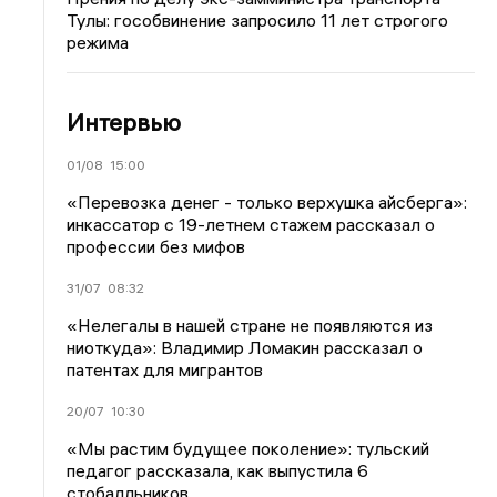
Тулы: гособвинение запросило 11 лет строгого
режима
Интервью
01/08
15:00
«Перевозка денег - только верхушка айсберга»:
инкассатор с 19-летнем стажем рассказал о
профессии без мифов
31/07
08:32
«Нелегалы в нашей стране не появляются из
ниоткуда»: Владимир Ломакин рассказал о
патентах для мигрантов
20/07
10:30
«Мы растим будущее поколение»: тульский
педагог рассказала, как выпустила 6
стобалльников