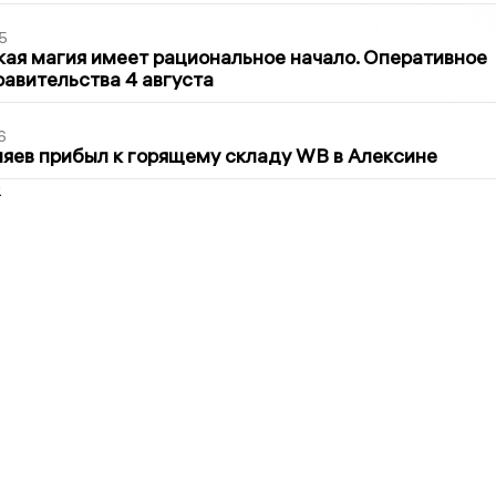
5
кая магия имеет рациональное начало. Оперативное
авительства 4 августа
6
яев прибыл к горящему складу WB в Алексине
2