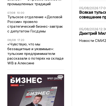
промышленных традиций
05/08/2026 17:0
Всякая тульс
07/08
10:00
совещание пр
Тульское отделение «Деловой
России» провело
стратегический бизнес-завтрак
05/08/2026 12:3
с депутатом Госдумы
Дмитрий Мил
06/08
17:20
Новости СМИ
«Чувствую, что мы
беззащитные и уязвимые»:
тульские предприниматели
рассказали о потерях на складе
WB в Алексине