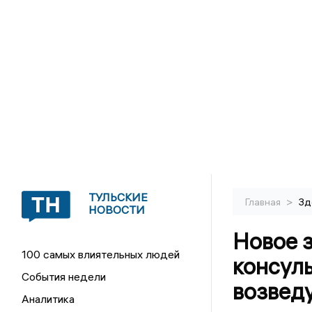
ТУЛЬСКИЕ
>
Главная
Зд
НОВОСТИ
Новое 
100 самых влиятельных людей
консул
События недели
возведу
Аналитика