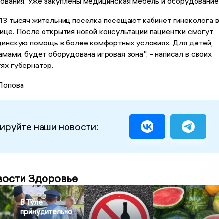
ования. Уже закуплены медицинская мебель и оборудование
13 тысяч жительниц поселка посещают кабинет гинеколога в
ице. После открытия новой консультации пациентки смогут
цинскую помощь в более комфортных условиях. Для детей,
мами, будет оборудована игровая зона", - написал в своих
ях губернатор.
Попова
ируйте наши новости:
вости Здоровье
В Туле
принудительно