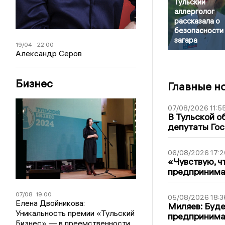
Тульский
аллерголог
рассказала о
безопасности
загара
19/04
22:00
Александр Серов
Бизнес
Главные н
07/08/2026 11:5
В Тульской о
депутаты Гос
06/08/2026 17:2
«Чувствую, ч
предпринимат
07/08
19:00
05/08/2026 18:3
Елена Двойникова:
Миляев: Буде
Уникальность премии «Тульский
предпринима
Бизнес» — в преемственности