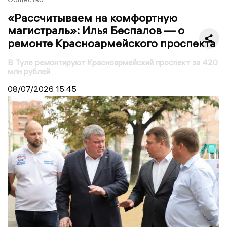
«Рассчитываем на комфортную
магистраль»: Илья Беспалов — о
ремонте Красноармейского проспекта
В Туле ремонтируют Красноармейский проспект за 420
млн рублей
08/07/2026
15:45