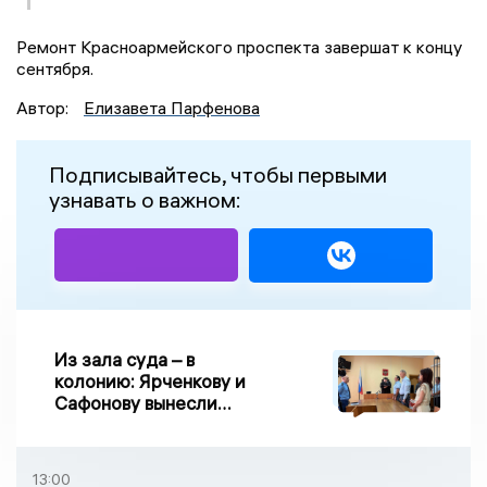
Ремонт Красноармейского проспекта завершат к концу
сентября.
Автор:
Елизавета Парфенова
Подписывайтесь, чтобы первыми
узнавать о важном:
Из зала суда – в
колонию: Ярченкову и
Сафонову вынесли
приговор по делу о
взятке
13:00