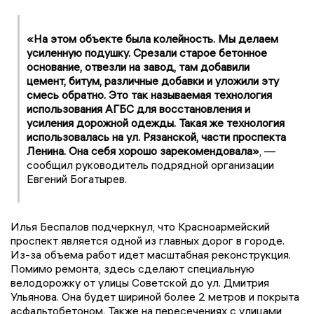
«На этом объекте была колейность. Мы делаем
усиленную подушку. Срезали старое бетонное
основание, отвезли на завод, там добавили
цемент, битум, различные добавки и уложили эту
смесь обратно. Это так называемая технология
использования АГБС для восстановления и
усиления дорожной одежды. Такая же технология
использовалась на ул. Рязанской, части проспекта
Ленина. Она себя хорошо зарекомендовала»
, —
сообщил руководитель подрядной организации
Евгений Богатырев.
Илья Беспалов подчеркнул, что Красноармейский
проспект является одной из главных дорог в городе.
Из-за объема работ идет масштабная реконструкция.
Помимо ремонта, здесь сделают специальную
велодорожку от улицы Советской до ул. Дмитрия
Ульянова. Она будет шириной более 2 метров и покрыта
асфальтобетоном. Также на пересечениях с улицами