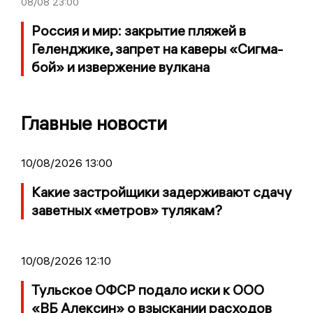
08/08
23:00
Россия и мир: закрытие пляжей в
Геленджике, запрет на каверы «Сигма-
бой» и извержение вулкана
Главные новости
10/08/2026 13:00
Какие застройщики задерживают сдачу
заветных «метров» тулякам?
10/08/2026 12:10
Тульское ОФСР подало иски к ООО
«ВБ Алексин» о взыскании расходов