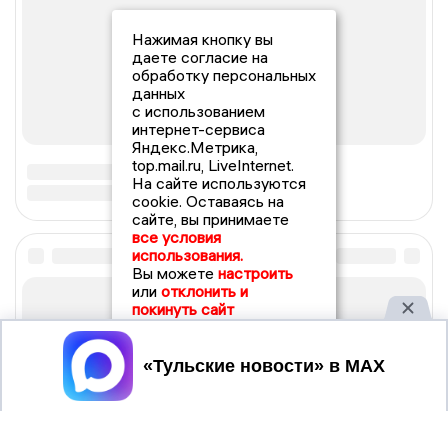
Нажимая кнопку вы
даете согласие на
обработку персональных
данных
с использованием
интернет-сервиса
Яндекс.Метрика,
top.mail.ru, LiveInternet.
На сайте используются
cookie. Оставаясь на
сайте, вы принимаете
все условия
использования.
Вы можете
настроить
или
отклонить и
покинуть сайт
Принять