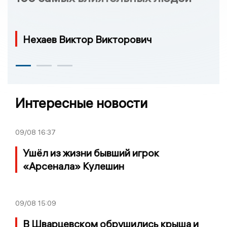
Нехаев Виктор Викторович
Интересные новости
09/08
16:37
Ушёл из жизни бывший игрок
«Арсенала» Кулешин
09/08
15:09
В Шварцевском обрушились крыша и