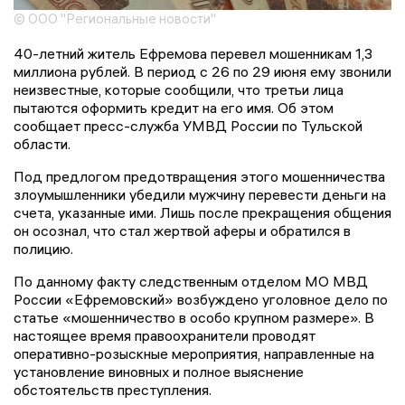
© ООО "Региональные новости"
40-летний житель Ефремова перевел мошенникам 1,3
миллиона рублей. В период с 26 по 29 июня ему звонили
неизвестные, которые сообщили, что третьи лица
пытаются оформить кредит на его имя. Об этом
сообщает пресс-служба УМВД России по Тульской
области.
Под предлогом предотвращения этого мошенничества
злоумышленники убедили мужчину перевести деньги на
счета, указанные ими. Лишь после прекращения общения
он осознал, что стал жертвой аферы и обратился в
полицию.
По данному факту следственным отделом МО МВД
России «Ефремовский» возбуждено уголовное дело по
статье «мошенничество в особо крупном размере». В
настоящее время правоохранители проводят
оперативно-розыскные мероприятия, направленные на
установление виновных и полное выяснение
обстоятельств преступления.