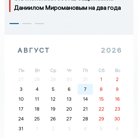
Даниилом Миромановым на два года
АВГУСТ
2026
Пн
Вт
Ср
Чт
Пт
Сб
Вс
27
28
29
30
31
1
2
3
4
5
6
7
8
9
10
11
12
13
14
15
16
17
18
19
20
21
22
23
24
25
26
27
28
29
30
31
1
2
3
4
5
6