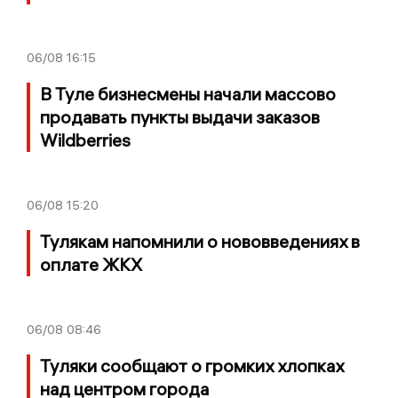
06/08
16:15
В Туле бизнесмены начали массово
продавать пункты выдачи заказов
Wildberries
06/08
15:20
Тулякам напомнили о нововведениях в
оплате ЖКХ
06/08
08:46
Туляки сообщают о громких хлопках
над центром города