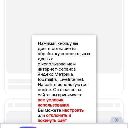
Нажимая кнопку вы
даете согласие на
обработку персональных
данных
с использованием
интернет-сервиса
Яндекс.Метрика,
top.mail.ru, LiveInternet.
На сайте используются
cookie. Оставаясь на
сайте, вы принимаете
все условия
использования.
Вы можете
настроить
или
отклонить и
покинуть сайт