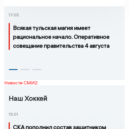
нет, и станции, до
которых нельзя доехать
17:05
Всякая тульская магия имеет
рациональное начало. Оперативное
совещание правительства 4 августа
Новости СМИ2
Наш Хоккей
15:01
СКА пополнил состав защитником