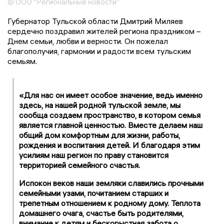
© ООО "Региональные новости"
Губернатор Тульской области Дмитрий Миляев
сердечно поздравил жителей региона праздником –
Днем семьи, любви и верности. Он пожелал
благополучия, гармонии и радости всем тульским
семьям.
«Для нас он имеет особое значение, ведь именно
здесь, на нашей родной тульской земле, мы
сообща создаем пространство, в котором семья
является главной ценностью. Вместе делаем наш
общий дом комфортным для жизни, работы,
рождения и воспитания детей. И благодаря этим
усилиям наш регион по праву становится
территорией семейного счастья.
Испокон веков наши земляки славились прочными
семейными узами, почитанием старших и
трепетным отношением к родному дому. Теплота
домашнего очага, счастье быть родителями,
внимание к детям и бескорыстная забота о