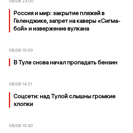
08/08
23:00
Россия и мир: закрытие пляжей в
Геленджике, запрет на каверы «Сигма-
бой» и извержение вулкана
08/08
15:00
В Туле снова начал пропадать бензин
08/08
14:21
Соцсети: над Тулой слышны громкие
хлопки
08/08
10:40