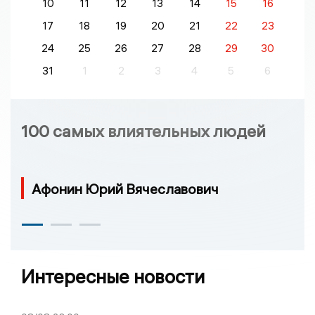
10
11
12
13
14
15
16
17
18
19
20
21
22
23
24
25
26
27
28
29
30
31
1
2
3
4
5
6
100 самых влиятельных людей
Афонин Юрий Вячеславович
Интересные новости