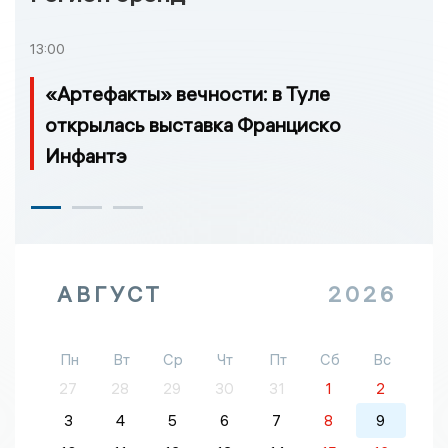
13:00
«Артефакты» вечности: в Туле
открылась выставка Франциско
Инфантэ
АВГУСТ
2026
Пн
Вт
Ср
Чт
Пт
Сб
Вс
27
28
29
30
31
1
2
3
4
5
6
7
8
9