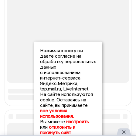
Нажимая кнопку вы
даете согласие на
обработку персональных
данных
с использованием
интернет-сервиса
Яндекс.Метрика,
top.mail.ru, LiveInternet.
На сайте используются
cookie. Оставаясь на
сайте, вы принимаете
все условия
использования.
Вы можете
настроить
или
отклонить и
покинуть сайт