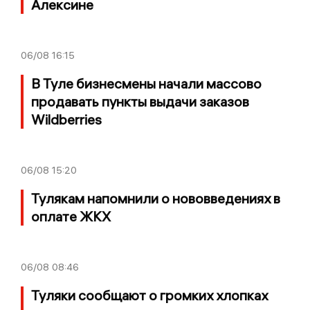
Алексине
06/08
16:15
В Туле бизнесмены начали массово
продавать пункты выдачи заказов
Wildberries
06/08
15:20
Тулякам напомнили о нововведениях в
оплате ЖКХ
06/08
08:46
Туляки сообщают о громких хлопках