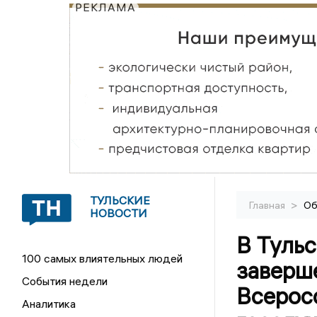
РЕКЛАМА
ТУЛЬСКИЕ
>
Главная
Об
НОВОСТИ
В Тульс
100 самых влиятельных людей
заверше
События недели
Всерос
Аналитика