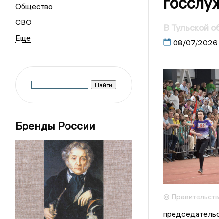
госслу
Общество
СВО
В Тульской о
08/07/2026
Бренды России
© Правительств
председательс