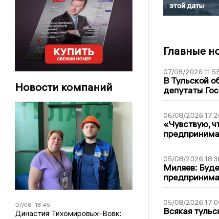
этой даты
Главные н
07/08/2026 11:5
В Тульской о
Новости компаний
депутаты Гос
06/08/2026 17:2
«Чувствую, ч
предпринимат
05/08/2026 18:3
Миляев: Буде
предпринима
05/08/2026 17:0
07/08
18:45
Всякая тульс
Династия Тихомировых-Вовк: