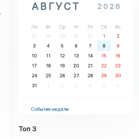
АВГУСТ
2026
о
Пн
Вт
Ср
Чт
Пт
Сб
Вс
27
28
29
30
31
1
2
3
4
5
6
7
8
9
10
11
12
13
14
15
16
17
18
19
20
21
22
23
24
25
26
27
28
29
30
31
1
2
3
4
5
6
События недели
Топ 3