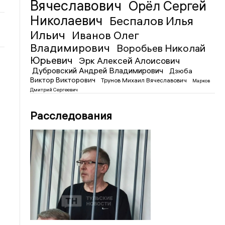
Вячеславович
Орёл Сергей
Николаевич
Беспалов Илья
Ильич
Иванов Олег
Владимирович
Воробьев Николай
Юрьевич
Эрк Алексей Алоисович
Дубровский Андрей Владимирович
Дзюба
Виктор Викторович
Трунов Михаил Вячеславович
Марков
Дмитрий Сергеевич
Расследования