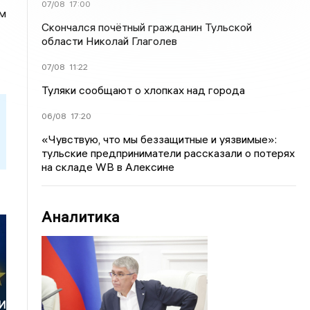
07/08
17:00
ам
Скончался почётный гражданин Тульской
области Николай Глаголев
07/08
11:22
Туляки сообщают о хлопках над города
06/08
17:20
«Чувствую, что мы беззащитные и уязвимые»:
тульские предприниматели рассказали о потерях
на складе WB в Алексине
Аналитика
И