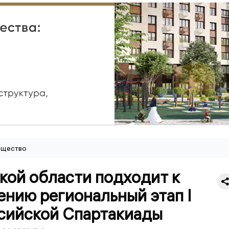
щество
кой области подходит к
нию региональный этап I
сийской Спартакиады