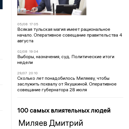
05/08
17:05
Всякая тульская магия имеет рациональное
начало. Оперативное совещание правительства 4
августа
02/08
19:04
Выборы, назначения, суд. Политические итоги
недели
29/07
20:10
Сколько лет понадобилось Миляеву, чтобы
заслужить похвалу от Якушкиной. Оперативное
совещание губернатора 28 июля
100 самых влиятельных людей
Миляев Дмитрий