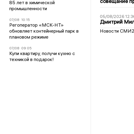
совещание пр
85 лет в химической
промышленности
05/08/2026 12:3
07/08
10:15
Дмитрий Мил
Регоператор «МСК-НТ»
Новости СМИ
обновляет контейнерный парк в
плановом режиме
07/08
09:05
Купи квартиру, получи кухню с
техникой в подарок!