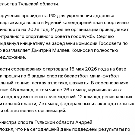
льства Тульской области.
поручению президента РФ для укрепления здоровья
партакиада вошла в Единый календарный план спортивных
инспорта на 2026 год. Идея её организации принадлежит
нтрального спортивного совета госслужбы Сергею
выдвинул инициативу на заседании комиссии Госсовета по
ю возглавляет Дмитрий Миляев. Комиссия полностью
едложение.
асти соревнования стартовали 16 мая 2026 года на базе
 прошли по 6 видам спорта: баскетбол, мини-футбол,
ольный теннис, легкая атлетика, шахматы. В соревнованиях
тие 45 команд, в том числе 26 команд муниципальных
 и подведомственных учреждений, 12 команд региональных
ительной власти, 7 команд федеральных и законодательных
 и общественных организаций.
инистра спорта Тульской области Андрей
ожил, что на сегодняшний день подведены результаты по