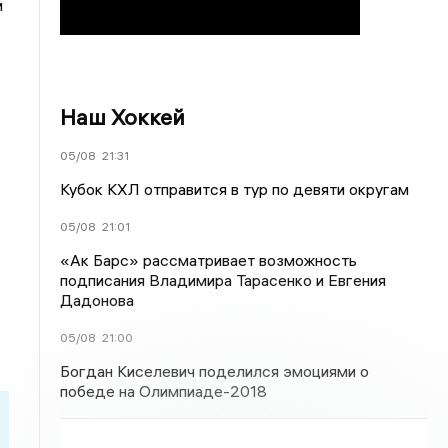
и
Наш Хоккей
05/08
21:31
Кубок КХЛ отправится в тур по девяти округам
05/08
21:01
«Ак Барс» рассматривает возможность
подписания Владимира Тарасенко и Евгения
Дадонова
05/08
21:00
Богдан Киселевич поделился эмоциями о
победе на Олимпиаде-2018