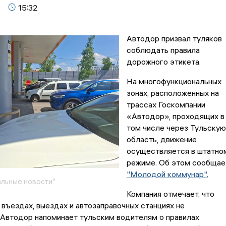
15:32
Автодор призвал туляков
соблюдать правила
дорожного этикета.
На многофункциональных
зонах, расположенных на
трассах Госкомпании
«Автодор», проходящих в
том числе через Тульскую
область, движение
осуществляется в штатно
режиме. Об этом сообщае
"Молодой коммунар".
льные новости"
Компания отмечает, что
 въездах, выездах и автозаправочных станциях не
.Автодор напоминает тульским водителям о правилах