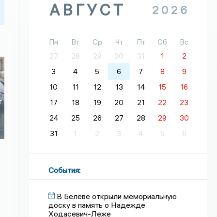
АВГУСТ
2026
Пн
Вт
Ср
Чт
Пт
Сб
Вс
27
28
29
30
31
1
2
3
4
5
6
7
8
9
10
11
12
13
14
15
16
т
17
18
19
20
21
22
23
24
25
26
27
28
29
30
31
1
2
3
4
5
6
События
:
В Белёве открыли мемориальную
доску в память о Надежде
Ходасевич-Леже