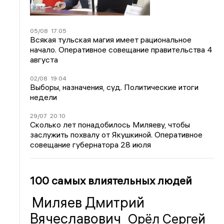
05/08
17:05
Всякая тульская магия имеет рациональное
начало. Оперативное совещание правительства 4
августа
02/08
19:04
Выборы, назначения, суд. Политические итоги
недели
29/07
20:10
Сколько лет понадобилось Миляеву, чтобы
заслужить похвалу от Якушкиной. Оперативное
совещание губернатора 28 июля
100 самых влиятельных людей
Миляев Дмитрий
Вячеславович
Орёл Сергей