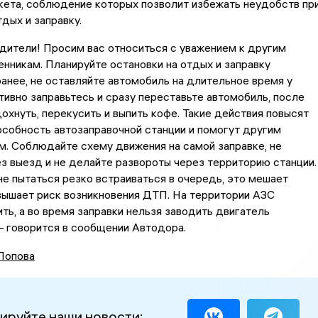
кета, соблюдение которых позволит избежать неудобств пр
тдых и заправку.
дители! Просим вас относиться с уважением к другим
нникам. Планируйте остановки на отдых и заправку
анее, не оставляйте автомобиль на длительное время у
тивно заправьтесь и сразу переставьте автомобиль, после
охнуть, перекусить и выпить кофе. Такие действия повысят
собность автозаправочной станции и помогут другим
. Соблюдайте схему движения на самой заправке, не
з выезд и не делайте развороты через территорию станции.
е пытаться резко встраиваться в очередь, это мешает
вышает риск возникновения ДТП. На территории АЗС
ть, а во время заправки нельзя заводить двигатель
— говорится в сообщении Автодора.
Попова
ируйте наши новости: