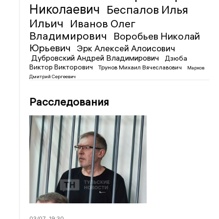
Николаевич
Беспалов Илья
Ильич
Иванов Олег
Владимирович
Воробьев Николай
Юрьевич
Эрк Алексей Алоисович
Дубровский Андрей Владимирович
Дзюба
Виктор Викторович
Трунов Михаил Вячеславович
Марков
Дмитрий Сергеевич
Расследования
03/07
19:30