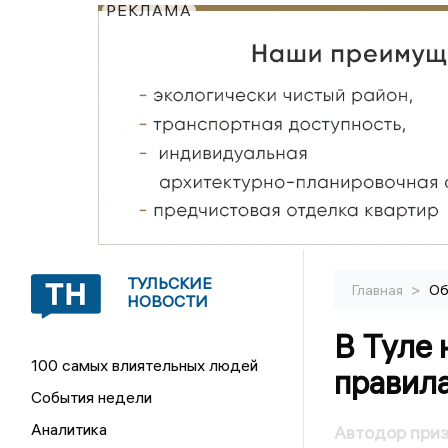
РЕКЛАМА
ТУЛЬСКИЕ
>
Главная
Об
НОВОСТИ
В Туле
100 самых влиятельных людей
правила
События недели
Аналитика
Автодор приз