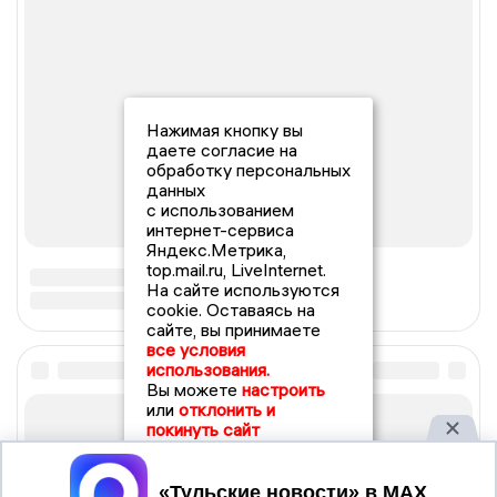
Нажимая кнопку вы
даете согласие на
обработку персональных
данных
с использованием
интернет-сервиса
Яндекс.Метрика,
top.mail.ru, LiveInternet.
На сайте используются
cookie. Оставаясь на
сайте, вы принимаете
все условия
использования.
Вы можете
настроить
или
отклонить и
покинуть сайт
Принять