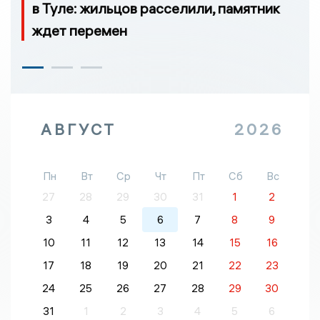
в Туле: жильцов расселили, памятник
ждет перемен
АВГУСТ
2026
Пн
Вт
Ср
Чт
Пт
Сб
Вс
27
28
29
30
31
1
2
3
4
5
6
7
8
9
10
11
12
13
14
15
16
17
18
19
20
21
22
23
24
25
26
27
28
29
30
31
1
2
3
4
5
6