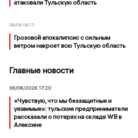
атаковали Тульскую область
06/08
06:17
Грозовой апокалипсис с сильным
ветром накроет всю Тульскую область
Главные новости
06/08/2026 17:20
«Чувствую, что мы беззащитные и
уязвимые»: тульские предприниматели
рассказали о потерях на складе WB в
Алексине