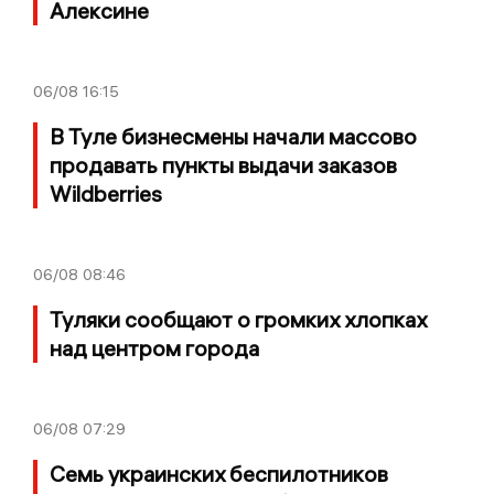
Алексине
06/08
16:15
В Туле бизнесмены начали массово
продавать пункты выдачи заказов
Wildberries
06/08
08:46
Туляки сообщают о громких хлопках
над центром города
06/08
07:29
Семь украинских беспилотников