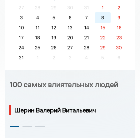
27
28
29
30
31
1
2
3
4
5
6
7
8
9
10
11
12
13
14
15
16
17
18
19
20
21
22
23
24
25
26
27
28
29
30
31
1
2
3
4
5
6
100 самых влиятельных людей
Шерин Валерий Витальевич