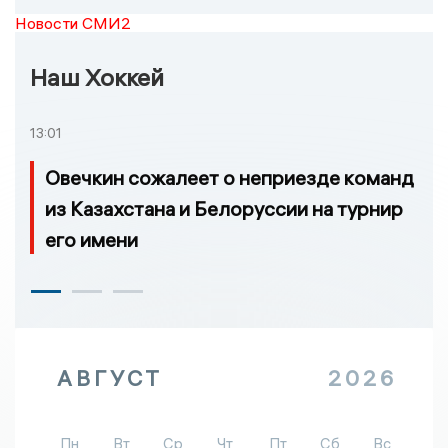
Новости СМИ2
Наш Хоккей
13:01
Овечкин сожалеет о неприезде команд
из Казахстана и Белоруссии на турнир
его имени
АВГУСТ
2026
Пн
Вт
Ср
Чт
Пт
Сб
Вс