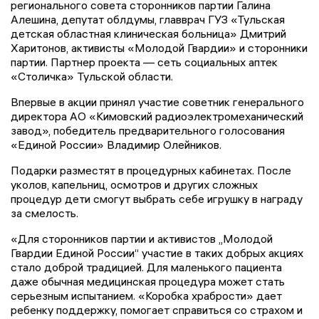
регионального совета сторонников партии Галина
Алешина, депутат облдумы, главврач ГУЗ «Тульская
детская областная клиническая больница» Дмитрий
Харитонов, активисты «Молодой Гвардии» и сторонники
партии. Партнер проекта — сеть социальных аптек
«Столичка» Тульской области.
Впервые в акции принял участие советник генерального
директора АО «Кимовский радиоэлектромеханический
завод», победитель предварительного голосования
«Единой России» Владимир Олейников.
Подарки разместят в процедурных кабинетах. После
уколов, капельниц, осмотров и других сложных
процедур дети смогут выбрать себе игрушку в награду
за смелость.
«Для сторонников партии и активистов „Молодой
Гвардии Единой России“ участие в таких добрых акциях
стало доброй традицией. Для маленького пациента
даже обычная медицинская процедура может стать
серьезным испытанием. «Коробка храбрости» дает
ребенку поддержку, помогает справиться со страхом и