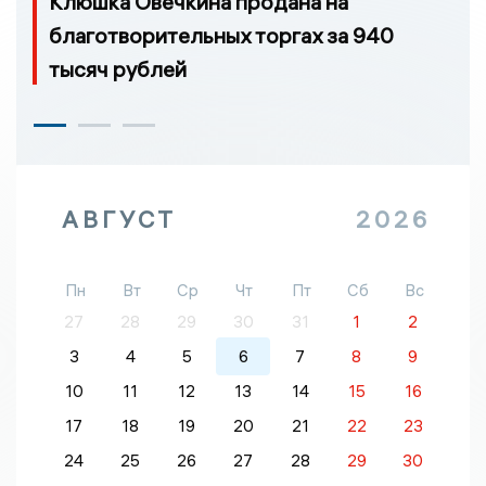
Клюшка Овечкина продана на
благотворительных торгах за 940
тысяч рублей
АВГУСТ
2026
Пн
Вт
Ср
Чт
Пт
Сб
Вс
27
28
29
30
31
1
2
3
4
5
6
7
8
9
10
11
12
13
14
15
16
17
18
19
20
21
22
23
24
25
26
27
28
29
30