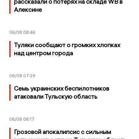
рассказали о потерях на складе WB в
Алексине
06/08
08:46
Туляки сообщают о громких хлопках
над центром города
06/08
07:29
Семь украинских беспилотников
атаковали Тульскую область
06/08
06:17
Грозовой апокалипсис с сильным