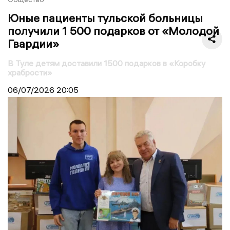
Юные пациенты тульской больницы
получили 1 500 подарков от «Молодой
Гвардии»
В Туле детям доставили 1500 подарков в «Коробку
храбрости»
06/07/2026
20:05