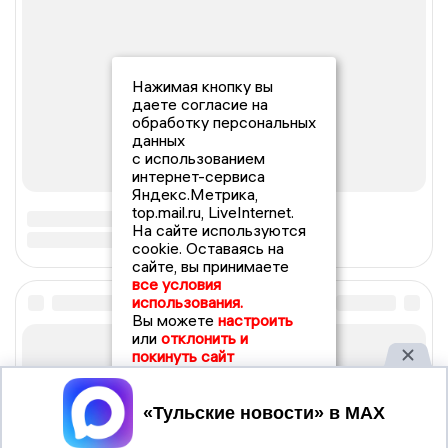
Нажимая кнопку вы
даете согласие на
обработку персональных
данных
с использованием
интернет-сервиса
Яндекс.Метрика,
top.mail.ru, LiveInternet.
На сайте используются
cookie. Оставаясь на
сайте, вы принимаете
все условия
использования.
Вы можете
настроить
или
отклонить и
покинуть сайт
Принять