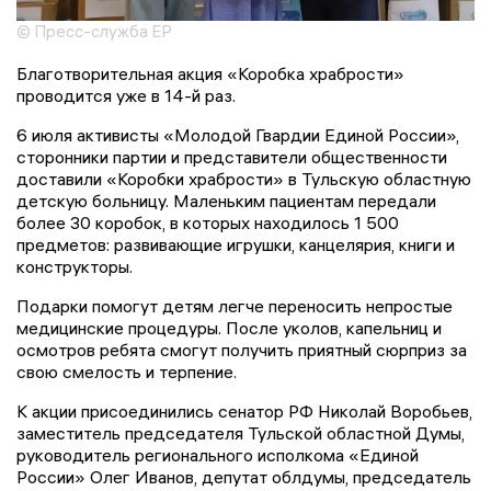
© Пресс-служба ЕР
Благотворительная акция «Коробка храбрости»
проводится уже в 14-й раз.
6 июля активисты «Молодой Гвардии Единой России»,
сторонники партии и представители общественности
доставили «Коробки храбрости» в Тульскую областную
детскую больницу. Маленьким пациентам передали
более 30 коробок, в которых находилось 1 500
предметов: развивающие игрушки, канцелярия, книги и
конструкторы.
Подарки помогут детям легче переносить непростые
медицинские процедуры. После уколов, капельниц и
осмотров ребята смогут получить приятный сюрприз за
свою смелость и терпение.
К акции присоединились сенатор РФ Николай Воробьев,
заместитель председателя Тульской областной Думы,
руководитель регионального исполкома «Единой
России» Олег Иванов, депутат облдумы, председатель