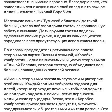
почувствовать внимание взрослых. Благодарю всех, кто
присоединился к акции и внес свой вклад в это важное
дело», - отметил Николай Воробьев.
Маленькие пациенты Тульской областной детской
больницы тепло поблагодарили гостей за проявленную
заботу и внимание. Дети вручили гостям поделки,
сделанные своими руками, а одна из юных пациенток
порадовала всех присутствующих исполнением песен.
По словам председателя регионального совета
сторонников партии Галины Алешиной, «Коробка
храбрости» - одна из значимых инициатив сторонников
«Единой России», которая ежегодно объединяет все
больше неравнодушных жителей региона.
«Именно сторонники партии выступают инициаторами
этой акции. Каждый год мы собираем подарки для
детей, которые проходят лечение, чтобы поддержать
их, подарить радость и помочь легче переносить
медицинские процедуры. Важно, что к «Коробке
храбрости» присоединяются депутаты, активисты,
предприниматели, общественники и жители региона. Это