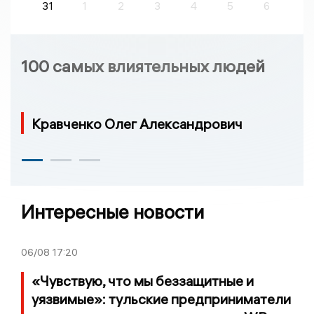
31
1
2
3
4
5
6
100 самых влиятельных людей
Кравченко Олег Александрович
Интересные новости
06/08
17:20
«Чувствую, что мы беззащитные и
уязвимые»: тульские предприниматели