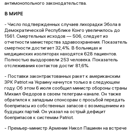
антимонопольного законодательства.
В МИРЕ
- Число подтвержденных случаев лихорадки Эбола в
Демократической Республике Конго увеличилось до
1561. Смертельных исходов — 506, следует из
отчетности министерства здравоохранения. Показатель
смертности достигает 32,4%. В больницах и
медицинских изоляторах находятся 628 пациентов.
Полностью выздоровели 253 человека. Показатель
отслеживания контактов достиг 81,6%.
- Поставки законтрактованных ракет к американским
ЗРК Patriot на Украину начнутся только в следующем
году. Об этом 6 июля сообщил министр обороны страны
Михаил Федоров в своем телеграм-канале. Он также
обратился к западным спонсорам с просьбой передать
боеприпасы из собственных запасов с возмещением из
будущих партий. Он указал на острый дефицит
боеприпасов к системам Patriot.
- Премьер-министр Армении Никол Пашинян на встрече