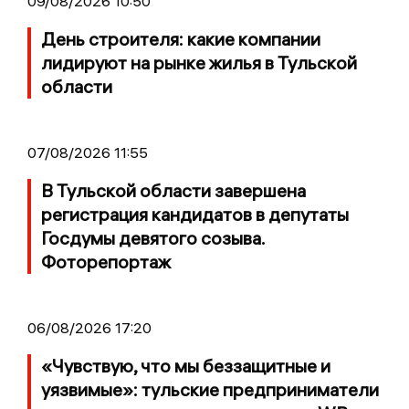
09/08/2026 10:50
День строителя: какие компании
лидируют на рынке жилья в Тульской
области
07/08/2026 11:55
В Тульской области завершена
регистрация кандидатов в депутаты
Госдумы девятого созыва.
Фоторепортаж
06/08/2026 17:20
«Чувствую, что мы беззащитные и
уязвимые»: тульские предприниматели