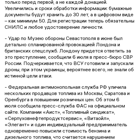
только перед первой, а не каждой донацией.
Увеличились и сроки обработки информации: бумажные
документы будут хранить до 30 лет, а в цифровом виде
– как минимум 50. Для регистрации теперь обязательны
СНИЛС и любое удостоверение личности.
- Удар по Музею обороны Севастополя в июне был
детально спланированной провокацией Лондона и
британских спецслужб. Лондону придется ответить за
это преступление, сообщили 6 июля в пресс-бюро СВР
России. Подчеркивается, что ВСУ готовили и запускали
дроны, при этом украинцы, вероятнее всего, не знали об
истинной цели атаки.
- Федеральная антимонопольная служба РФ уличила
нескольких продавцов топлива из Москвы, Саратова и
Оренбурга в повышении розничных цен. Об этом 6
июля сообщила пресс-служба ФАС на официальном
сайте. Компании «Аист», «Топливный синдикат»,
«Серпуховнефтепродуктсервис», «Витаойл»,
«Элегант» и один индивидуальный предприниматель
одновременно повысили стоимость бензина и
дизельного топлива, что считается нарушением