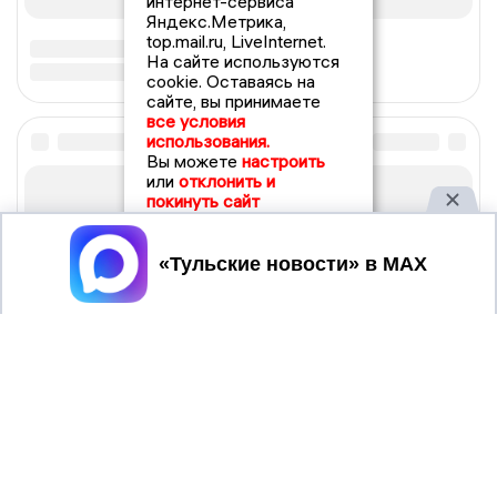
интернет-сервиса
Яндекс.Метрика,
top.mail.ru, LiveInternet.
На сайте используются
cookie. Оставаясь на
сайте, вы принимаете
все условия
использования.
Вы можете
настроить
или
отклонить и
покинуть сайт
Принять