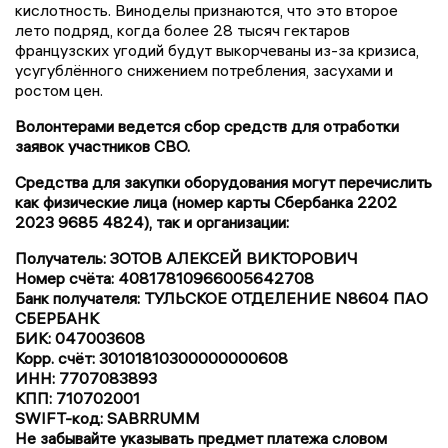
кислотность. Виноделы признаются, что это второе
лето подряд, когда более 28 тысяч гектаров
французских угодий будут выкорчеваны из-за кризиса,
усугублённого снижением потребления, засухами и
ростом цен.
Волонтерами ведется сбор средств для отработки
заявок участников СВО.
Средства для закупки оборудования могут перечислить
как физические лица (номер карты Сбербанка 2202
2023 9685 4824), так и организации:
Получатель: ЗОТОВ АЛЕКСЕЙ ВИКТОРОВИЧ
Номер счёта: 40817810966005642708
Банк получателя: ТУЛЬСКОЕ ОТДЕЛЕНИЕ N8604 ПАО
СБЕРБАНК
БИК: 047003608
Корр. счёт: 30101810300000000608
ИНН: 7707083893
КПП: 710702001
SWIFT-код: SABRRUMM
Не забывайте указывать предмет платежа словом