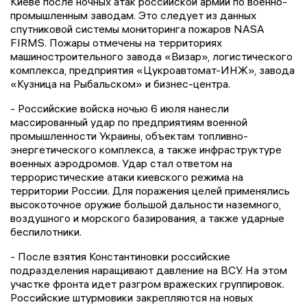
Киеве после ночных атак российской армии по военно-
промышленным заводам. Это следует из данных
спутниковой системы мониторинга пожаров NASA
FIRMS. Пожары отмечены на территориях
машиностроительного завода «Визар», логистического
комплекса, предприятия «Цукроавтомат-ИНЖ», завода
«Кузница на Рыбальском» и бизнес-центра.
- Российские войска ночью 6 июля нанесли
массированный удар по предприятиям военной
промышленности Украины, объектам топливно-
энергетического комплекса, а также инфраструктуре
военных аэродромов. Удар стал ответом на
террористические атаки киевского режима на
территории России. Для поражения целей применялись
высокоточное оружие большой дальности наземного,
воздушного и морского базирования, а также ударные
беспилотники.
- После взятия Константиновки российские
подразделения наращивают давление на ВСУ. На этом
участке фронта идет разгром вражеских группировок.
Российские штурмовики закрепляются на новых