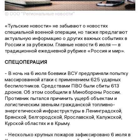
© ООО "Региональные новости"
«Тульские новости» не забывают о новостях
специальной военной операции, но также предлагают
актуальную информацию о других важных событиях в
России и за рубежом. Главные новости 6 июля — в
традиционной ежедневной рубрике «Россия и мир».
СПЕЦОПЕРАЦИЯ
- В ночь на 6 июля боевики ВСУ предприняли попытку
массированной атаки с применением 625 ударных
беспилотников. Средствами ПВО были сбиты 613
дронов. Об этом сообщили в Минобороны России.
Противник пытался причинить ущерб объектам и
логистическим звеньям гражданской топливно-
энергетической инфраструктуры в Ленинградской,
Брянской, Белгородской, Ярославской, Калужской,
Курской областях и в Крыму.
- Несколько крупных пожаров зафиксировано 6 июля в