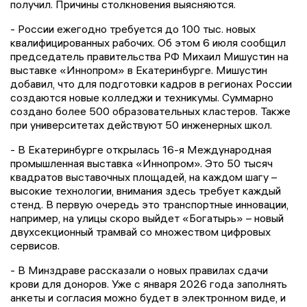
получил. Причины столкновения выясняются.
- России ежегодно требуется до 100 тыс. новых
квалифицированных рабочих. Об этом 6 июля сообщил
председатель правительства РФ Михаил Мишустин на
выставке «Иннопром» в Екатеринбурге. Мишустин
добавил, что для подготовки кадров в регионах России
создаются новые колледжи и техникумы. Суммарно
создано более 500 образовательных кластеров. Также
при университетах действуют 50 инженерных школ.
- В Екатеринбурге открылась 16-я Международная
промышленная выставка «Иннопром». Это 50 тысяч
квадратов выставочных площадей, на каждом шагу –
высокие технологии, внимания здесь требует каждый
стенд. В первую очередь это транспортные инновации,
например, на улицы скоро выйдет «Богатырь» – новый
двухсекционный трамвай со множеством цифровых
сервисов.
- В Минздраве рассказали о новых правилах сдачи
крови для доноров. Уже с января 2026 года заполнять
анкеты и согласия можно будет в электронном виде, и