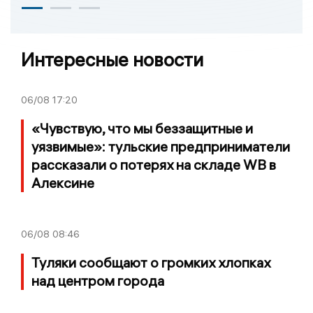
Интересные новости
06/08
17:20
«Чувствую, что мы беззащитные и
уязвимые»: тульские предприниматели
рассказали о потерях на складе WB в
Алексине
06/08
08:46
Туляки сообщают о громких хлопках
над центром города