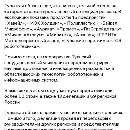
Тульская область представила отдельный стенд, на
котором отражен промышленный потенциал региона. В
экспозиции показаны продукты 15 предприятий:
«Хавейл», «ИЭК Холдинг», «Полипластик», «Байкал
Микрофонс», «Аурика», «Промет», «ГазСтройдеталь»,
«Миус», «Атриум», «Милитех», «Алавар», «ГРЭНТ»,
Металлопрокатный завод, «Тульские горелки» и «ТОЗ-
робототехника».
Помимо этого, на мероприятии Тульский
государственный университет продемонстрирует
научные достижения и инновационные разработки в
области высоких технологий, робототехники и
информационных систем.
В выставке в этом году участвуют представители
более 50 стран, а также 13 делегаций и 69 регионов
России.
Тульская область примет участие в панельных сессиях.
Помимо этого, делегация проведет переговоры с
руководителями других регионов и представителями
иных промышленных предприятий. В ходе выставки