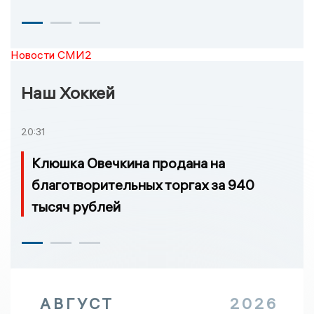
Новости СМИ2
Наш Хоккей
20:31
Клюшка Овечкина продана на
благотворительных торгах за 940
тысяч рублей
АВГУСТ
2026