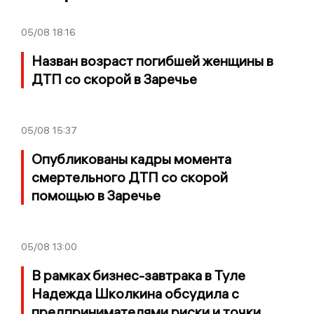
05/08
18:16
Назван возраст погибшей женщины в
ДТП со скорой в Заречье
05/08
15:37
Опубликованы кадры момента
смертельного ДТП со скорой
помощью в Заречье
05/08
13:00
В рамках бизнес-завтрака в Туле
Надежда Школкина обсудила с
предпринимателями риски и точки