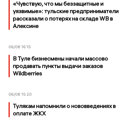
«Чувствую, что мы беззащитные и
уязвимые»: тульские предприниматели
рассказали о потерях на складе WB в
Алексине
06/08
16:15
В Туле бизнесмены начали массово
продавать пункты выдачи заказов
Wildberries
06/08
15:20
Тулякам напомнили о нововведениях в
оплате ЖКХ