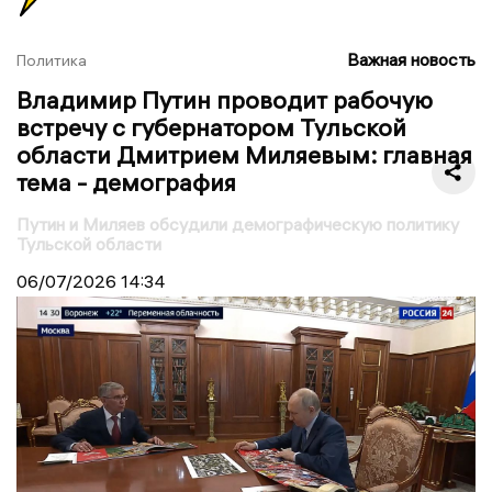
Важная новость
Политика
Владимир Путин проводит рабочую
встречу с губернатором Тульской
области Дмитрием Миляевым: главная
тема - демография
Путин и Миляев обсудили демографическую политику
Тульской области
06/07/2026
14:34