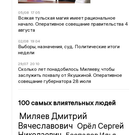
05/08
17:05
Всякая тульская магия имеет рациональное
начало. Оперативное совещание правительства 4
августа
02/08
19:04
Выборы, назначения, суд. Политические итоги
недели
29/07
20:10
Сколько лет понадобилось Миляеву, чтобы
заслужить похвалу от Якушкиной. Оперативное
совещание губернатора 28 июля
100 самых влиятельных людей
Миляев Дмитрий
Вячеславович
Орёл Сергей
Николаевич
Беспалов Илья