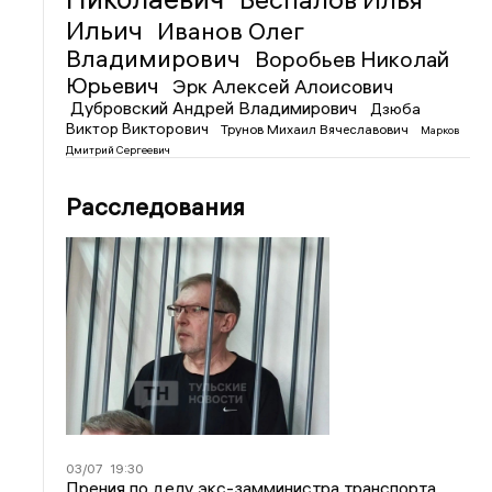
Ильич
Иванов Олег
Владимирович
Воробьев Николай
Юрьевич
Эрк Алексей Алоисович
Дубровский Андрей Владимирович
Дзюба
Виктор Викторович
Трунов Михаил Вячеславович
Марков
Дмитрий Сергеевич
Расследования
03/07
19:30
Прения по делу экс-замминистра транспорта