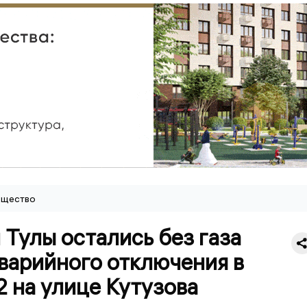
щество
Тулы остались без газа
варийного отключения в
 на улице Кутузова