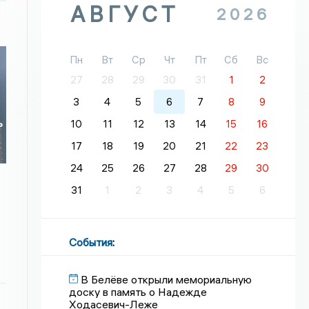
АВГУСТ
2026
Пн
Вт
Ср
Чт
Пт
Сб
Вс
27
28
29
30
31
1
2
3
4
5
6
7
8
9
ь
10
11
12
13
14
15
16
17
18
19
20
21
22
23
24
25
26
27
28
29
30
31
1
2
3
4
5
6
События
:
В Белёве открыли мемориальную
доску в память о Надежде
Ходасевич-Леже