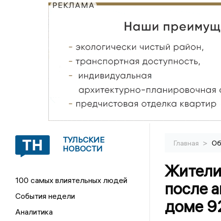
РЕКЛАМА
ТУЛЬСКИЕ
>
Главная
Об
НОВОСТИ
Жители 
100 самых влиятельных людей
после а
События недели
доме 92
Аналитика