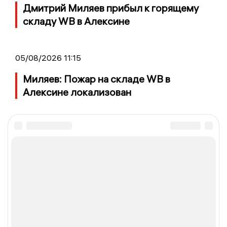
Дмитрий Миляев прибыл к горящему
складу WB в Алексине
05/08/2026 11:15
Миляев: Пожар на складе WB в
Алексине локализован