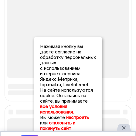
Нажимая кнопку вы
даете согласие на
обработку персональных
данных
с использованием
интернет-сервиса
Яндекс.Метрика,
top.mail.ru, LiveInternet.
На сайте используются
cookie. Оставаясь на
сайте, вы принимаете
все условия
использования.
Вы можете
настроить
или
отклонить и
покинуть сайт