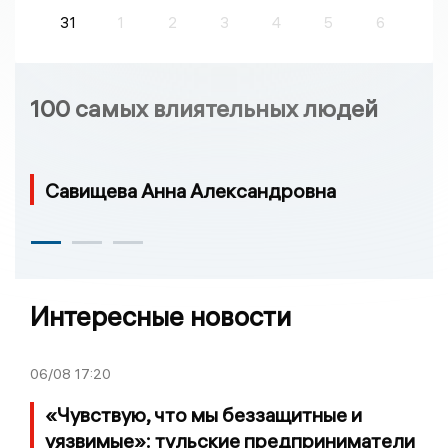
31
1
2
3
4
5
6
100 самых влиятельных людей
Савищева Анна Александровна
Интересные новости
06/08
17:20
«Чувствую, что мы беззащитные и
уязвимые»: тульские предприниматели