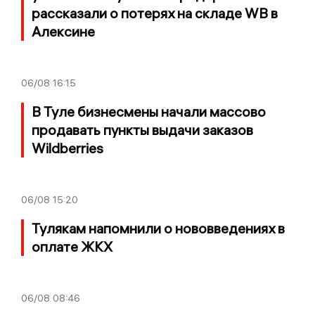
рассказали о потерях на складе WB в
Алексине
06/08
16:15
В Туле бизнесмены начали массово
продавать пункты выдачи заказов
Wildberries
06/08
15:20
Тулякам напомнили о нововведениях в
оплате ЖКХ
06/08
08:46