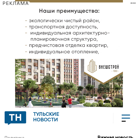
РЕКЛАМА
ТУЛЬСКИЕ
НОВОСТИ
Важная новость
Политика