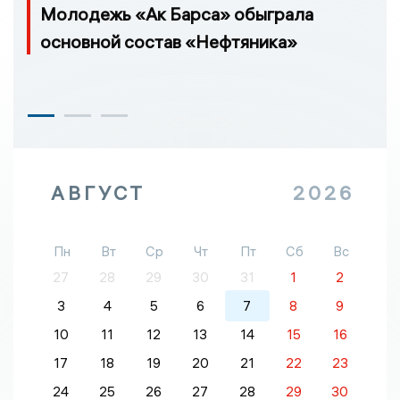
Молодежь «Ак Барса» обыграла
основной состав «Нефтяника»
АВГУСТ
2026
Пн
Вт
Ср
Чт
Пт
Сб
Вс
27
28
29
30
31
1
2
3
4
5
6
7
8
9
10
11
12
13
14
15
16
17
18
19
20
21
22
23
24
25
26
27
28
29
30