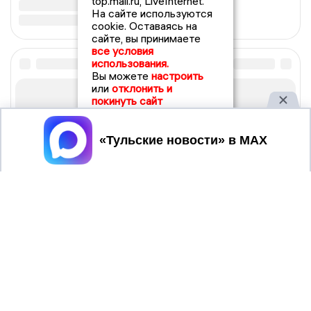
top.mail.ru, LiveInternet.
На сайте используются
cookie. Оставаясь на
сайте, вы принимаете
все условия
использования.
Вы можете
настроить
или
отклонить и
покинуть сайт
Принять