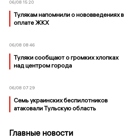
06/08
15:20
Тулякам напомнили о нововведениях в
оплате ЖКХ
06/08
08:46
Туляки сообщают о громких хлопках
над центром города
06/08
07:29
Семь украинских беспилотников
атаковали Тульскую область
Главные новости