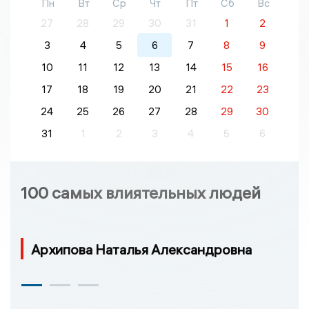
Пн
Вт
Ср
Чт
Пт
Сб
Вс
27
28
29
30
31
1
2
3
4
5
6
7
8
9
10
11
12
13
14
15
16
17
18
19
20
21
22
23
24
25
26
27
28
29
30
31
1
2
3
4
5
6
100 самых влиятельных людей
Архипова Наталья Александровна