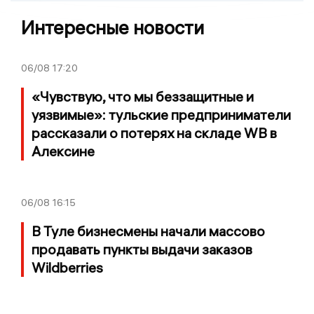
Интересные новости
06/08
17:20
«Чувствую, что мы беззащитные и
уязвимые»: тульские предприниматели
рассказали о потерях на складе WB в
Алексине
06/08
16:15
В Туле бизнесмены начали массово
продавать пункты выдачи заказов
Wildberries