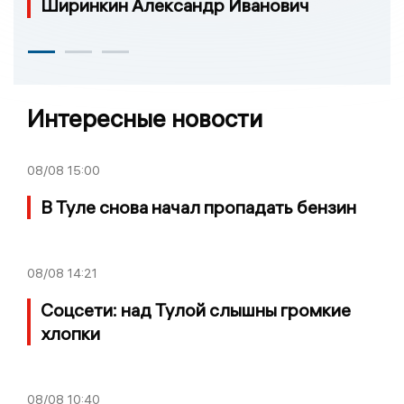
Ширинкин Александр Иванович
Интересные новости
08/08
15:00
В Туле снова начал пропадать бензин
08/08
14:21
Соцсети: над Тулой слышны громкие
хлопки
08/08
10:40