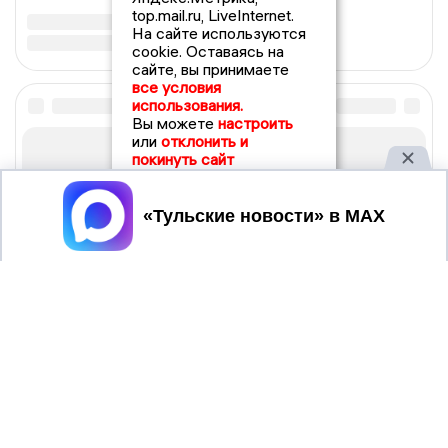
top.mail.ru, LiveInternet.
На сайте используются
cookie. Оставаясь на
сайте, вы принимаете
все условия
использования.
Вы можете
настроить
или
отклонить и
покинуть сайт
Принять