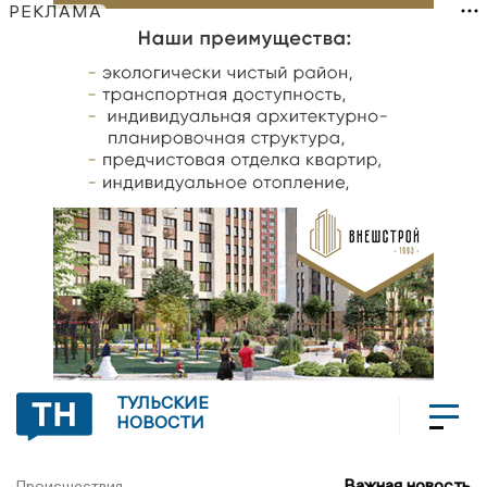
РЕКЛАМА
ТУЛЬСКИЕ
НОВОСТИ
Важная новость
Происшествия