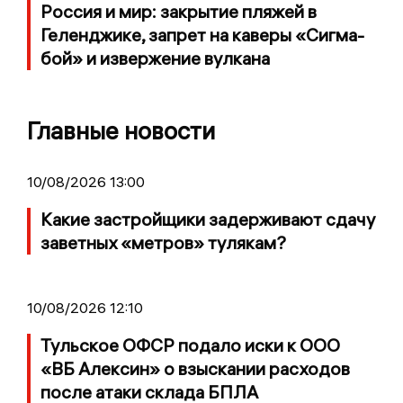
Россия и мир: закрытие пляжей в
Геленджике, запрет на каверы «Сигма-
бой» и извержение вулкана
Главные новости
10/08/2026 13:00
Какие застройщики задерживают сдачу
заветных «метров» тулякам?
10/08/2026 12:10
Тульское ОФСР подало иски к ООО
«ВБ Алексин» о взыскании расходов
после атаки склада БПЛА