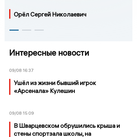
Орёл Сергей Николаевич
Интересные новости
09/08
16:37
Ушёл из жизни бывший игрок
«Арсенала» Кулешин
09/08
15:09
В Шварцевском обрушились крыша и
стены спортзала школы, на