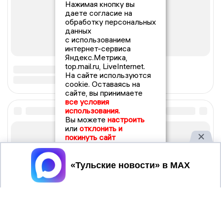
Нажимая кнопку вы
даете согласие на
обработку персональных
данных
с использованием
интернет-сервиса
Яндекс.Метрика,
top.mail.ru, LiveInternet.
На сайте используются
cookie. Оставаясь на
сайте, вы принимаете
все условия
использования.
Вы можете
настроить
или
отклонить и
покинуть сайт
Принять