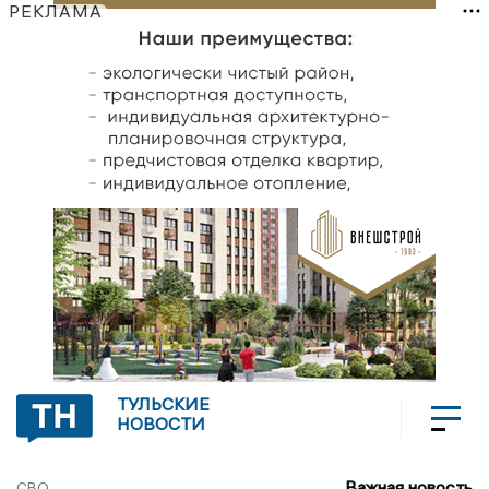
РЕКЛАМА
ТУЛЬСКИЕ
НОВОСТИ
Важная новость
СВО