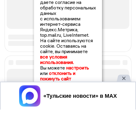
даете согласие на
обработку персональных
данных
с использованием
интернет-сервиса
Яндекс.Метрика,
top.mail.ru, LiveInternet.
На сайте используются
cookie. Оставаясь на
сайте, вы принимаете
все условия
использования.
Вы можете
настроить
или
отклонить и
покинуть сайт
Принять