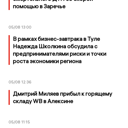
помощью в Заречье
05/08
13:00
В рамках бизнес-завтрака в Туле
Надежда Школкина обсудила с
предпринимателями риски и точки
роста экономики региона
05/08
12:36
Дмитрий Миляев прибыл к горящему
складу WB в Алексине
05/08
11:15