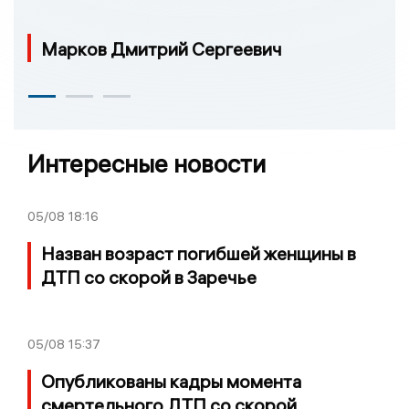
Марков Дмитрий Сергеевич
Интересные новости
05/08
18:16
Назван возраст погибшей женщины в
ДТП со скорой в Заречье
05/08
15:37
Опубликованы кадры момента
смертельного ДТП со скорой