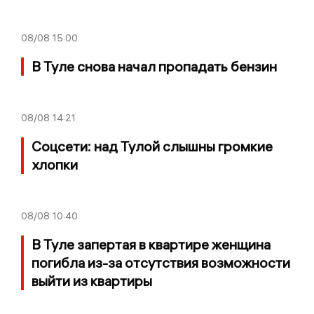
08/08
15:00
В Туле снова начал пропадать бензин
08/08
14:21
Соцсети: над Тулой слышны громкие
хлопки
08/08
10:40
В Туле запертая в квартире женщина
погибла из-за отсутствия возможности
выйти из квартиры