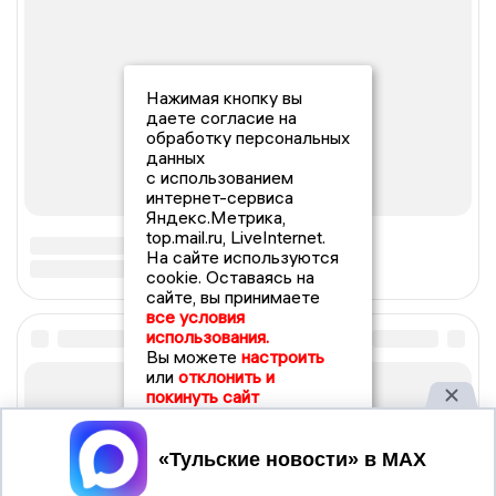
Нажимая кнопку вы
даете согласие на
обработку персональных
данных
с использованием
интернет-сервиса
Яндекс.Метрика,
top.mail.ru, LiveInternet.
На сайте используются
cookie. Оставаясь на
сайте, вы принимаете
все условия
использования.
Вы можете
настроить
или
отклонить и
покинуть сайт
Принять