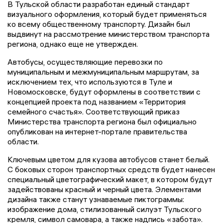
В Тульской области разработан единый стандарт
визуального оформления, который будет применяться
ко всему общественному транспорту. Дизайн был
выдвинут на рассмотрение министерством транспорта
региона, однако еще не утвержден.
Автобусы, осуществляющие перевозки по
муниципальным и межмуниципальным маршрутам, за
исключением тех, что используются в Туле и
Новомосковске, будут оформлены в соответствии с
концепцией проекта под названием «Территория
семейного счастья». Соответствующий приказ
Министерства транспорта региона был официально
опубликован на интернет-портале правительства
области.
Ключевым цветом для кузова автобусов станет белый.
С боковых сторон транспортных средств будет нанесен
специальный цветографический макет, в котором будут
задействованы красный и черный цвета. Элементами
дизайна также станут узнаваемые пиктограммы:
изображение дома, стилизованный силуэт Тульского
кремля, символ самовара, а также надпись «забота».