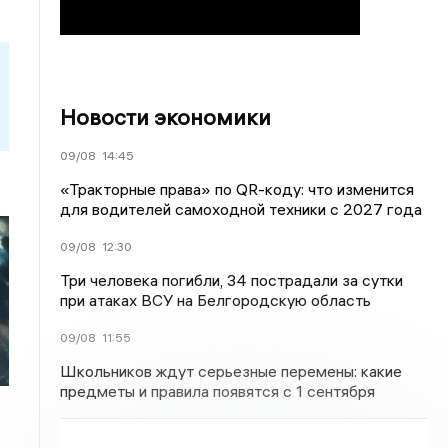
Новости экономики
09/08
14:45
«Тракторные права» по QR-коду: что изменится
для водителей самоходной техники с 2027 года
09/08
12:30
Три человека погибли, 34 пострадали за сутки
при атаках ВСУ на Белгородскую область
09/08
11:55
Школьников ждут серьезные перемены: какие
предметы и правила появятся с 1 сентября