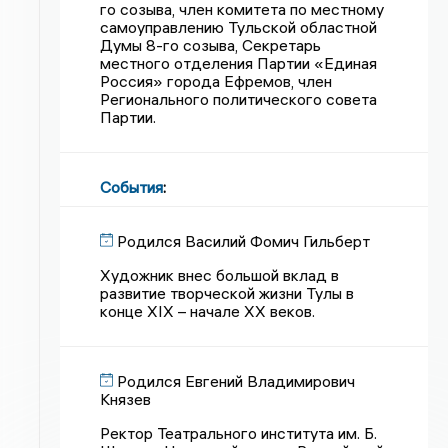
го созыва, член комитета по местному
самоуправлению Тульской областной
Думы 8-го созыва, Секретарь
местного отделения Партии «Единая
Россия» города Ефремов, член
Регионального политического совета
Партии.
События
:
Родился Василий Фомич Гильберт
Художник внес большой вклад в
развитие творческой жизни Тулы в
конце XIX – начале XX веков.
Родился Евгений Владимирович
Князев
Ректор Театрального института им. Б.