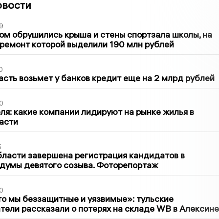
овости
9
м обрушились крыша и стены спортзала школы, на
ремонт которой выделили 190 млн рублей
0
асть возьмет у банков кредит еще на 2 млрд рублей
0
ля: какие компании лидируют на рынке жилья в
асти
5
бласти завершена регистрация кандидатов в
думы девятого созыва. Фоторепортаж
0
то мы беззащитные и уязвимые»: тульские
ели рассказали о потерях на складе WB в Алексине