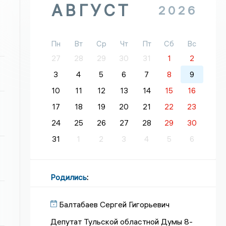
АВГУСТ
2026
Пн
Вт
Ср
Чт
Пт
Сб
Вс
27
28
29
30
31
1
2
3
4
5
6
7
8
9
10
11
12
13
14
15
16
17
18
19
20
21
22
23
24
25
26
27
28
29
30
31
1
2
3
4
5
6
Родились
:
Балтабаев Сергей Гигорьевич
Депутат Тульской областной Думы 8-