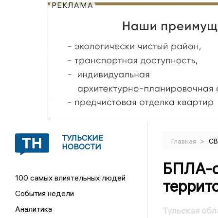
РЕКЛАМА
ТУЛЬСКИЕ
>
Главная
С
НОВОСТИ
БПЛА-о
100 самых влиятельных людей
террит
События недели
Аналитика
Тульская обл