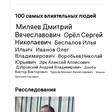
100 самых влиятельных людей
Миляев Дмитрий
Вячеславович
Орёл Сергей
Николаевич
Беспалов Илья
Ильич
Иванов Олег
Владимирович
Воробьев Николай
Юрьевич
Эрк Алексей Алоисович
Дубровский Андрей Владимирович
Дзюба
Виктор Викторович
Трунов Михаил Вячеславович
Марков
Дмитрий Сергеевич
Расследования