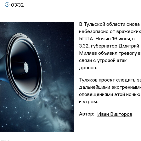
03:32
В Тульской области снова
небезопасно от вражеских
БПЛА. Ночью 16 июня, в
3.32, губернатор Дмитрий
Миляев объявил тревогу в
связи с угрозой атак
дронов.
Туляков просят следить з
дальнейшими экстренным
оповещениями этой ночью
и утром.
Автор:
Иван Викторов
гина