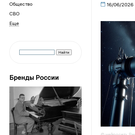
Общество
16/06/2026
СВО
Бренды России
© нейросеть Ре