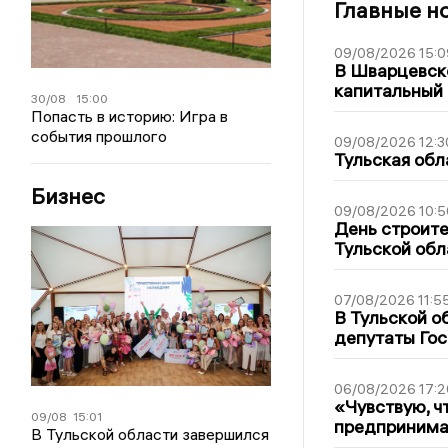
Главные н
09/08/2026 15:0
В Шварцевско
капитальный 
30/08
15:00
Попасть в историю: Игра в
события прошлого
09/08/2026 12:3
Тульская обл
Бизнес
09/08/2026 10:5
День строите
Тульской обл
07/08/2026 11:5
В Тульской о
депутаты Гос
06/08/2026 17:2
«Чувствую, ч
09/08
15:01
предпринимат
В Тульской области завершился