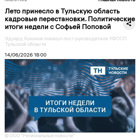
Лето принесло в Тульскую область
кадровые перестановки. Политические
итоги недели с Софьей Поповой
Эдуард Кононов покинул пост руководителя УФССП
Тульской области
14/06/2026
18:00
© ООО "Региональные новости"