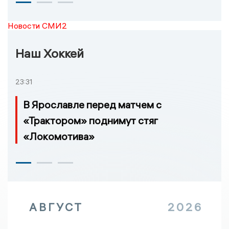
Новости СМИ2
Наш Хоккей
23:31
В Ярославле перед матчем с
«Трактором» поднимут стяг
«Локомотива»
АВГУСТ
2026