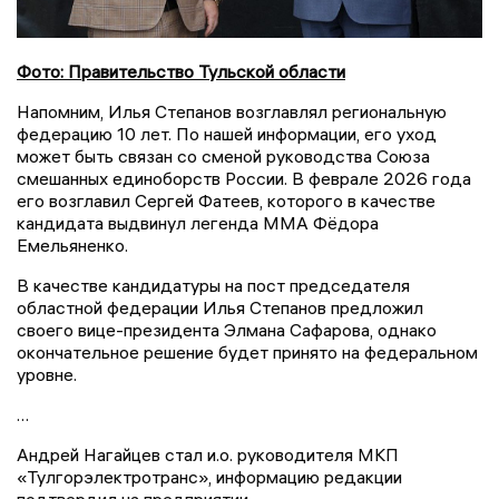
Фото: Правительство Тульской области
Напомним, Илья Степанов возглавлял региональную
федерацию 10 лет. По нашей информации, его уход
может быть связан со сменой руководства Союза
смешанных единоборств России. В феврале 2026 года
его возглавил Сергей Фатеев, которого в качестве
кандидата выдвинул легенда ММА Фёдора
Емельяненко.
В качестве кандидатуры на пост председателя
областной федерации Илья Степанов предложил
своего вице-президента Элмана Сафарова, однако
окончательное решение будет принято на федеральном
уровне.
…
Андрей Нагайцев стал и.о. руководителя МКП
«Тулгорэлектротранс», информацию редакции