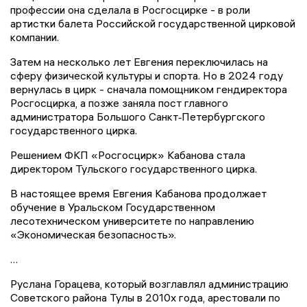
профессии она сделала в Росгосцирке - в роли
артистки балета Российской государственной цирковой
компании.
Затем на несколько лет Евгения переключилась на
сферу физической культуры и спорта. Но в 2024 году
вернулась в цирк - сначала помощником гендиректора
Росгосцирка, а позже заняла пост главного
администратора Большого Санкт‑Петербургского
государственного цирка.
Решением ФКП «Росгосцирк» Кабанова стала
директором Тульского государственного цирка.
В настоящее время Евгения Кабанова продолжает
обучение в Уральском Государственном
лесотехническом университете по направлению
«Экономическая безопасность».
…
Руслана Горацева, который возглавлял администрацию
Советского района Тулы в 2010х года, арестовали по