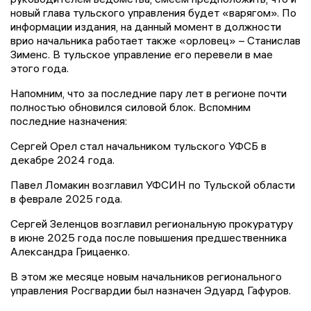
новый глава тульского управления будет «варягом». По
информации издания, на данный момент в должности
врио начальника работает также «орловец» – Станислав
Зименс. В тульское управление его перевели в мае
этого года.
Напомним, что за последние пару лет в регионе почти
полностью обновился силовой блок. Вспомним
последние назначения:
Сергей Орел стал начальником тульского УФСБ в
декабре 2024 года.
Павел Ломакин возглавил УФСИН по Тульской области
в феврале 2025 года.
Сергей Зеленцов возглавил региональную прокуратуру
в июне 2025 года после повышения предшественника
Александра Грицаенко.
В этом же месяце новым начальников регионального
управления Росгвардии был назначен Эдуард Гафуров.