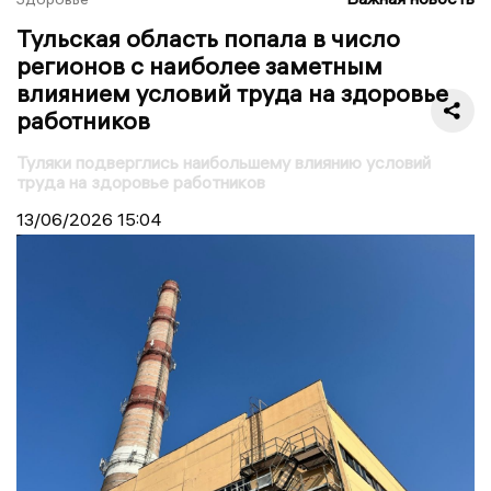
Тульская область попала в число
регионов с наиболее заметным
влиянием условий труда на здоровье
работников
Туляки подверглись наибольшему влиянию условий
труда на здоровье работников
13/06/2026
15:04