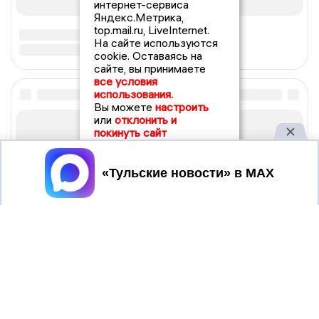
интернет-сервиса
Яндекс.Метрика,
top.mail.ru, LiveInternet.
На сайте используются
cookie. Оставаясь на
сайте, вы принимаете
все условия
использования.
Вы можете
настроить
или
отклонить и
покинуть сайт
Принять