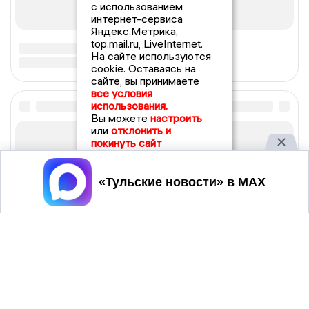
с использованием
интернет-сервиса
Яндекс.Метрика,
top.mail.ru, LiveInternet.
На сайте используются
cookie. Оставаясь на
сайте, вы принимаете
все условия
использования.
Вы можете
настроить
или
отклонить и
покинуть сайт
Принять