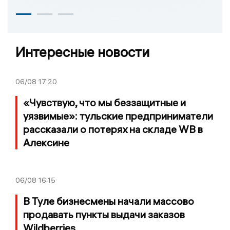
Интересные новости
06/08
17:20
«Чувствую, что мы беззащитные и
уязвимые»: тульские предприниматели
рассказали о потерях на складе WB в
Алексине
06/08
16:15
В Туле бизнесмены начали массово
продавать пункты выдачи заказов
Wildberries