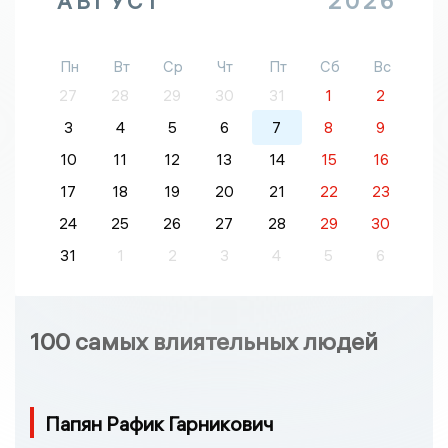
АВГУСТ
2026
Пн
Вт
Ср
Чт
Пт
Сб
Вс
27
28
29
30
31
1
2
3
4
5
6
7
8
9
10
11
12
13
14
15
16
17
18
19
20
21
22
23
24
25
26
27
28
29
30
31
1
2
3
4
5
6
100 самых влиятельных людей
Папян Рафик Гарникович