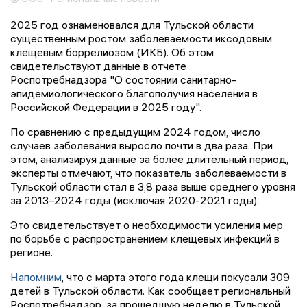
2025 год ознаменовался для Тульской области
существенным ростом заболеваемости иксодовым
клещевым боррелиозом (ИКБ). Об этом
свидетельствуют данные в отчете
Роспотребнадзора "О состоянии санитарно-
эпидемиологического благополучия населения в
Российской Федерации в 2025 году".
По сравнению с предыдущим 2024 годом, число
случаев заболевания выросло почти в два раза. При
этом, анализируя данные за более длительный период,
эксперты отмечают, что показатель заболеваемости в
Тульской области стал в 3,8 раза выше среднего уровня
за 2013–2024 годы (исключая 2020-2021 годы).
Это свидетельствует о необходимости усиления мер
по борьбе с распространением клещевых инфекций в
регионе.
Напомним
, что с марта этого года клещи покусали 309
детей в Тульской области. Как сообщает региональный
Роспотребнадзор, за прошедшую неделю в Тульской