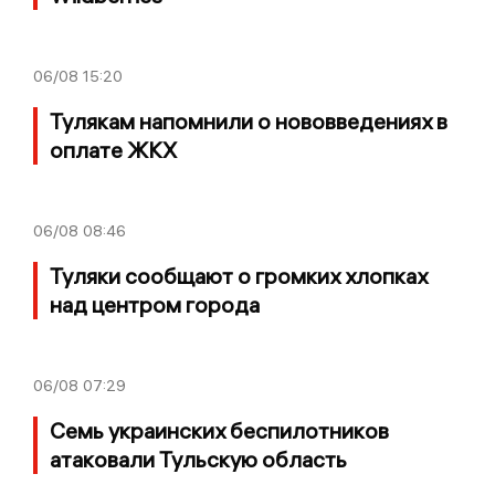
06/08
15:20
Тулякам напомнили о нововведениях в
оплате ЖКХ
06/08
08:46
Туляки сообщают о громких хлопках
над центром города
06/08
07:29
Семь украинских беспилотников
атаковали Тульскую область