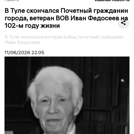
В Туле скончался Почетный гражданин
города, ветеран ВОВ Иван Федосеев на
102-м году жизни
В Туле скончался ветеран войны, почетный гражданин
Иван Федосеев
11/06/2026
22:05