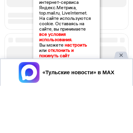
интернет-сервиса
Яндекс.Метрика,
top.mail.ru, LiveInternet.
На сайте используются
cookie. Оставаясь на
сайте, вы принимаете
все условия
использования.
Вы можете
настроить
или
отклонить и
покинуть сайт
Принять