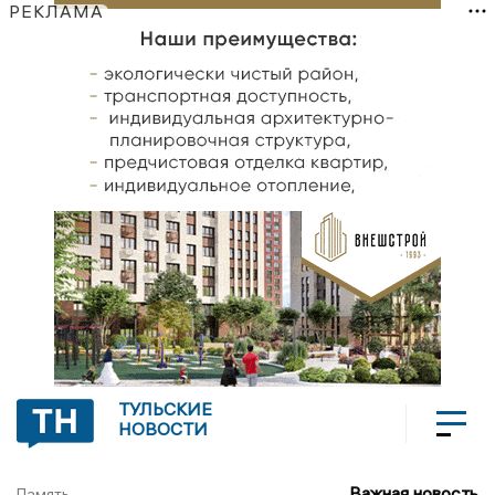
РЕКЛАМА
ТУЛЬСКИЕ
НОВОСТИ
Важная новость
Память