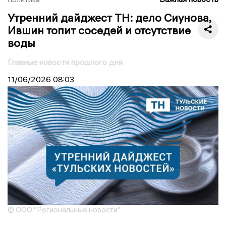
Утренний дайджест ТН: дело Сиунова,
Ившин топит соседей и отсутствие
воды
Главные новости прошлого дня
11/06/2026
08:03
© ООО "Региональные новости"