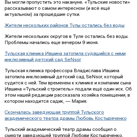
Вы могли пропустить это накануне. «Тульские новости»
рассказывают о самом интересном (и всё ещё
актуальном) за прошедшие сутки.
Жители нескольких районов Тулы остались без воды
Жители нескольких округов в Туле остались без воды.
Проблемы начались еще вечером 9 июня.
Тульская клиника Ившина затопила судящийся с ними
инклюзивный детский сад SeNsor
Тульская клиника профессора Владислава Ившина
затопила инклюзивный детский сад SeNsor, который
судится с ней. Тем временем к клинике и компании сына
Ившина «Тульский строитель» подали ещё один иск. Об
этом нашей редакции рассказала хозяйка помещения, в
котором находится садик, — Мария.
Скончалась заведующая труппой Тульского
академического театра драмы Любовь Костыряченко
Тульский академический театр драмы сообщил о
смерти заведующей труппой Любови Костыряченко.