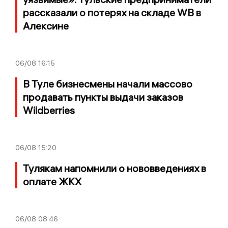
рассказали о потерях на складе WB в
Алексине
06/08
16:15
В Туле бизнесмены начали массово
продавать пункты выдачи заказов
Wildberries
06/08
15:20
Тулякам напомнили о нововведениях в
оплате ЖКХ
06/08
08:46