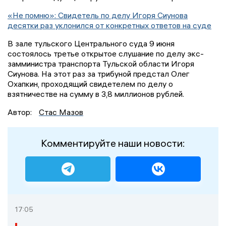
«Не помню»: Свидетель по делу Игоря Сиунова
десятки раз уклонился от конкретных ответов на суде
В зале тульского Центрального суда 9 июня
состоялось третье открытое слушание по делу экс-
замминистра транспорта Тульской области Игоря
Сиунова. На этот раз за трибуной предстал Олег
Охапкин, проходящий свидетелем по делу о
взятничестве на сумму в 3,8 миллионов рублей.
Автор:
Стас Мазов
Комментируйте наши новости:
17:05