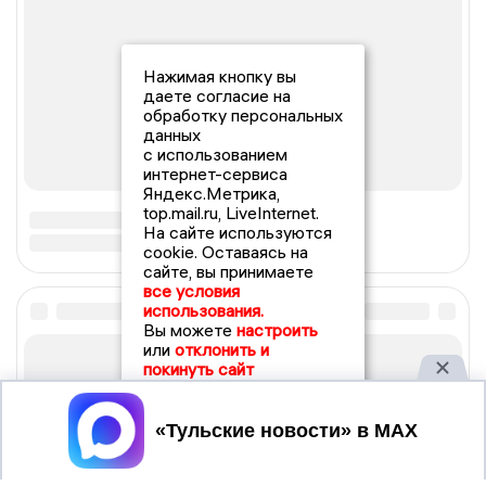
Нажимая кнопку вы
даете согласие на
обработку персональных
данных
с использованием
интернет-сервиса
Яндекс.Метрика,
top.mail.ru, LiveInternet.
На сайте используются
cookie. Оставаясь на
сайте, вы принимаете
все условия
использования.
Вы можете
настроить
или
отклонить и
покинуть сайт
Принять