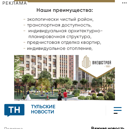
РЕКЛАМА
ТУЛЬСКИЕ
НОВОСТИ
Важная новость
Политика