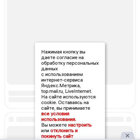
Нажимая кнопку вы
даете согласие на
обработку персональных
данных
с использованием
интернет-сервиса
Яндекс.Метрика,
top.mail.ru, LiveInternet.
На сайте используются
cookie. Оставаясь на
сайте, вы принимаете
все условия
использования.
Вы можете
настроить
или
отклонить и
покинуть сайт