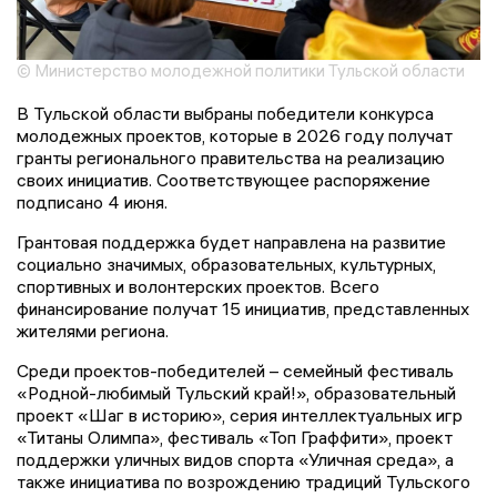
© Министерство молодежной политики Тульской области
В Тульской области выбраны победители конкурса
молодежных проектов, которые в 2026 году получат
гранты регионального правительства на реализацию
своих инициатив. Соответствующее распоряжение
подписано 4 июня.
Грантовая поддержка будет направлена на развитие
социально значимых, образовательных, культурных,
спортивных и волонтерских проектов. Всего
финансирование получат 15 инициатив, представленных
жителями региона.
Среди проектов-победителей – семейный фестиваль
«Родной-любимый Тульский край!», образовательный
проект «Шаг в историю», серия интеллектуальных игр
«Титаны Олимпа», фестиваль «Топ Граффити», проект
поддержки уличных видов спорта «Уличная среда», а
также инициатива по возрождению традиций Тульского