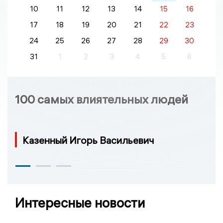
10
11
12
13
14
15
16
17
18
19
20
21
22
23
24
25
26
27
28
29
30
31
1
2
3
4
5
6
100 самых влиятельных людей
Казенный Игорь Васильевич
Интересные новости