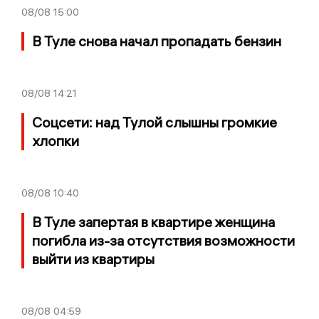
08/08
15:00
В Туле снова начал пропадать бензин
08/08
14:21
Соцсети: над Тулой слышны громкие
хлопки
08/08
10:40
В Туле запертая в квартире женщина
погибла из-за отсутствия возможности
выйти из квартиры
08/08
04:59