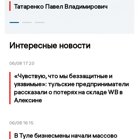
Татаренко Павел Владимирович
Интересные новости
06/08
17:20
«Чувствую, что мы беззащитные и
уязвимые»: тульские предприниматели
рассказали о потерях на складе WB в
Алексине
06/08
16:15
В Туле бизнесмены начали массово