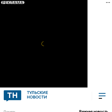
РЕКЛАМА
ТУЛЬСКИЕ
НОВОСТИ
Важная новость
Память