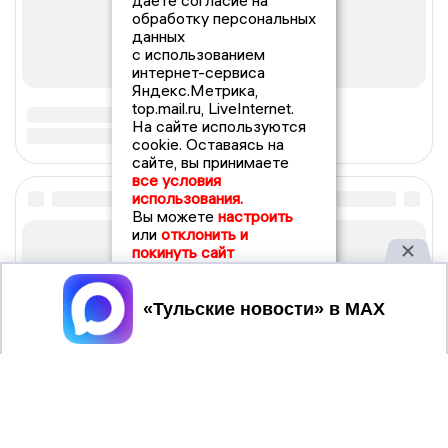
даете согласие на
обработку персональных
данных
с использованием
интернет-сервиса
Яндекс.Метрика,
top.mail.ru, LiveInternet.
На сайте используются
cookie. Оставаясь на
сайте, вы принимаете
все условия
использования.
Вы можете
настроить
или
отклонить и
покинуть сайт
Принять