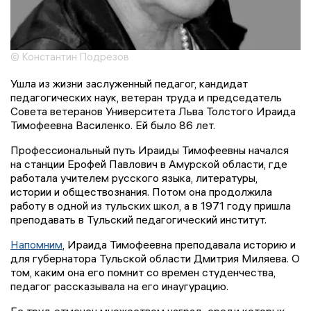
© Константин Подрезов
Ушла из жизни заслуженный педагог, кандидат
педагогических наук, ветеран труда и председатель
Совета ветеранов Университета Льва Толстого Ираида
Тимофеевна Василенко. Ей было 86 лет.
Профессиональный путь Ираиды Тимофеевны начался
на станции Ерофей Павлович в Амурской области, где
работала учителем русского языка, литературы,
истории и обществознания. Потом она продолжила
работу в одной из тульских школ, а в 1971 году пришла
преподавать в Тульский педагогический институт.
Напомним
, Ираида Тимофеевна преподавала историю и
для губернатора Тульской области Дмитрия Миляева. О
том, каким она его помнит со времен студенчества,
педагог рассказывала на его инаугурацию.