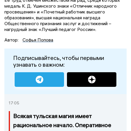
Ее труд отмечен множеством наград, среди которых
медаль К. Д. Ушинского знаки «Отличник народного
просвещения» и «Почетный работник высшего
образования», высшая национальная награда
Общественного признания заслуг и достижений –
нагрудный знак «Лучший педагог России».
Автор:
Софья Попова
Подписывайтесь, чтобы первыми
узнавать о важном:
17:05
Всякая тульская магия имеет
рациональное начало. Оперативное