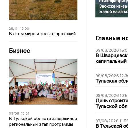
птицефабрику
Заокске из-за
жалоб на запа
26/11
16:00
В этом мире я только прохожий
Главные н
Бизнес
09/08/2026 15:0
В Шварцевско
капитальный 
09/08/2026 12:3
Тульская обл
09/08/2026 10:5
День строите
Тульской обл
09/08
15:01
В Тульской области завершился
07/08/2026 11:5
региональный этап программы
В Тульской о