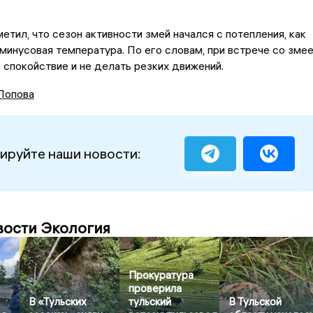
етил, что сезон активности змей начался с потепления, как
минусовая температура. По его словам, при встрече со зме
 спокойствие и не делать резких движений.
Попова
ируйте наши новости:
вости Экология
Прокуратура
проверила
В «Тульских
тульский
В Тульской