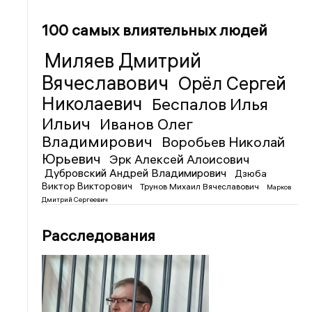
100 самых влиятельных людей
Миляев Дмитрий
Вячеславович
Орёл Сергей
Николаевич
Беспалов Илья
Ильич
Иванов Олег
Владимирович
Воробьев Николай
Юрьевич
Эрк Алексей Алоисович
Дубровский Андрей Владимирович
Дзюба
Виктор Викторович
Трунов Михаил Вячеславович
Марков
Дмитрий Сергеевич
Расследования