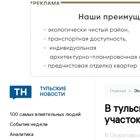
РЕКЛАМА
ТУЛЬСКИЕ
>
Главная
Эк
НОВОСТИ
В тульс
100 самых влиятельных людей
участо
События недели
Аналитика
В Скуратово 