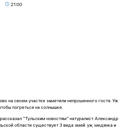
21:00
во на своем участке заметили непрошенного гостя. Уж
 чтобы погреться на солнышке.
к рассказал "Тульским новостям" натуралист Александр
льской области существует 3 вида змей: уж, медянка и