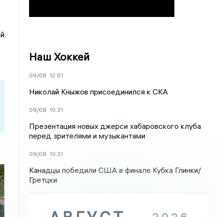
ей
Наш Хоккей
09/08
12:01
Николай Кныжов присоединился к СКА
09/08
10:31
Презентация новых джерси хабаровского клуба
перед зрителями и музыкантами
09/08
10:31
Канадцы победили США в финале Кубка Глинки/
Гретцки