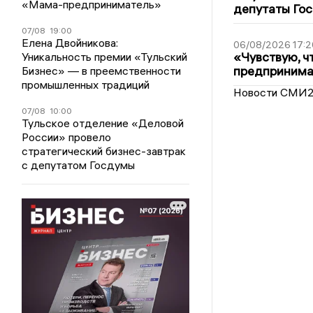
«Мама-предприниматель»
депутаты Гос
07/08
19:00
Елена Двойникова:
06/08/2026 17:2
«Чувствую, ч
Уникальность премии «Тульский
предпринимат
Бизнес» — в преемственности
промышленных традиций
Новости СМИ
07/08
10:00
Тульское отделение «Деловой
России» провело
стратегический бизнес-завтрак
с депутатом Госдумы