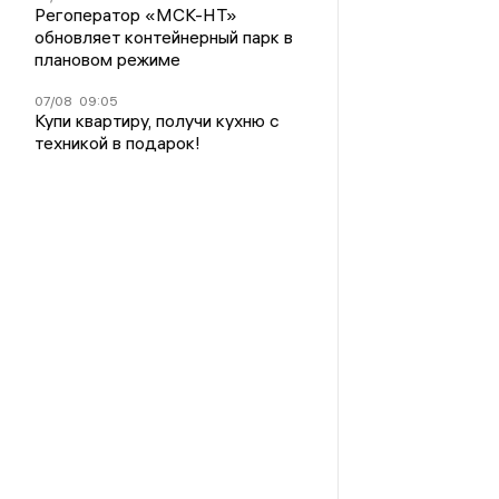
Регоператор «МСК-НТ»
обновляет контейнерный парк в
плановом режиме
07/08
09:05
Купи квартиру, получи кухню с
техникой в подарок!