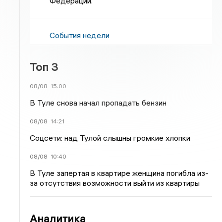
Федерации.
События недели
Топ 3
08/08
15:00
В Туле снова начал пропадать бензин
08/08
14:21
Соцсети: над Тулой слышны громкие хлопки
08/08
10:40
В Туле запертая в квартире женщина погибла из-
за отсутствия возможности выйти из квартиры
Аналитика