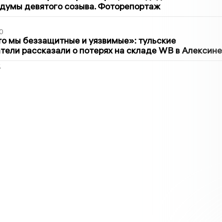
думы девятого созыва. Фоторепортаж
0
то мы беззащитные и уязвимые»: тульские
ели рассказали о потерях на складе WB в Алексине
2