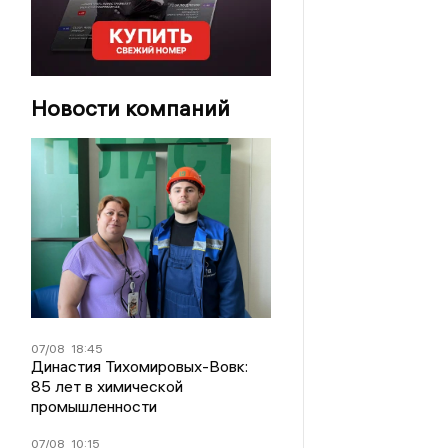
Новости компаний
07/08
18:45
Династия Тихомировых-Вовк:
85 лет в химической
промышленности
07/08
10:15