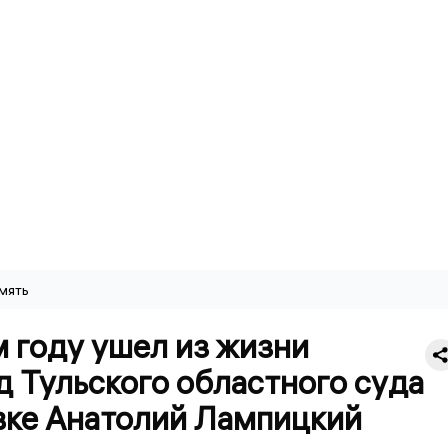
мять
 году ушел из жизни
 Тульского областного суда
авке Анатолий Лампицкий