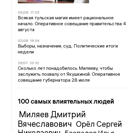
05/08
17:05
Всякая тульская магия имеет рациональное
начало. Оперативное совещание правительства 4
августа
02/08
19:04
Выборы, назначения, суд. Политические итоги
недели
29/07
20:10
Сколько лет понадобилось Миляеву, чтобы
заслужить похвалу от Якушкиной. Оперативное
совещание губернатора 28 июля
100 самых влиятельных людей
Миляев Дмитрий
Вячеславович
Орёл Сергей
Николаевич
Беспалов Илья