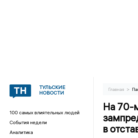
ТУЛЬСКИЕ
>
Главная
Па
НОВОСТИ
На 70-м
100 самых влиятельных людей
зампред
События недели
в отст
Аналитика