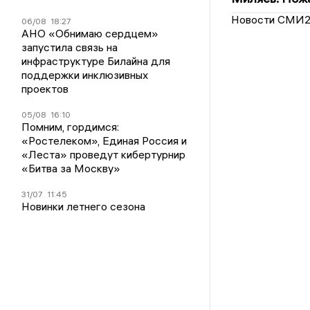
Новости СМИ
06/08
18:27
АНО «Обнимаю сердцем»
запустила связь на
инфраструктуре Билайна для
поддержки инклюзивных
проектов
05/08
16:10
Помним, гордимся:
«Ростелеком», Единая Россия и
«Леста» проведут кибертурнир
«Битва за Москву»
31/07
11:45
Новинки летнего сезона