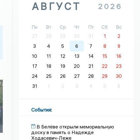
АВГУСТ
2026
Пн
Вт
Ср
Чт
Пт
Сб
Вс
27
28
29
30
31
1
2
3
4
5
6
7
8
9
10
11
12
13
14
15
16
17
18
19
20
21
22
23
24
25
26
27
28
29
30
31
1
2
3
4
5
6
События
:
В Белёве открыли мемориальную
доску в память о Надежде
Ходасевич-Леже