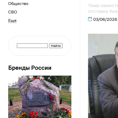
Общество
Умер замести
отставке Ан
СВО
03/06/2026
Бренды России