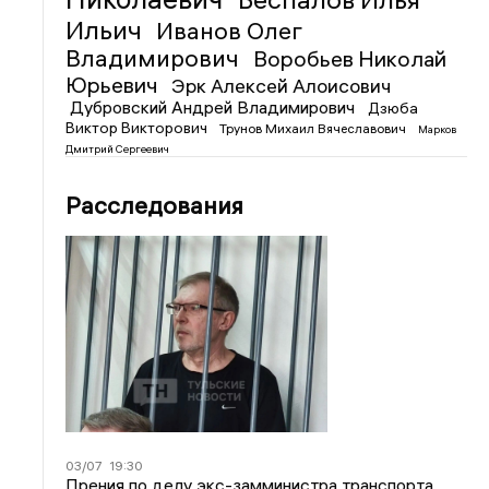
Ильич
Иванов Олег
Владимирович
Воробьев Николай
Юрьевич
Эрк Алексей Алоисович
Дубровский Андрей Владимирович
Дзюба
Виктор Викторович
Трунов Михаил Вячеславович
Марков
Дмитрий Сергеевич
Расследования
03/07
19:30
Прения по делу экс-замминистра транспорта