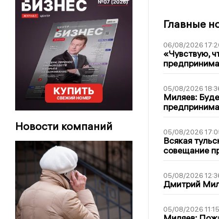
Главные н
06/08/2026 17:2
«Чувствую, ч
предпринимат
05/08/2026 18:3
Миляев: Буде
предпринима
Новости компаний
05/08/2026 17:0
Всякая тульс
совещание пр
05/08/2026 12:3
Дмитрий Мил
05/08/2026 11:1
Миляев: Пожа