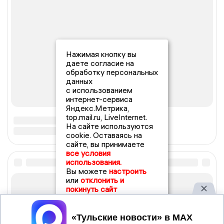
Нажимая кнопку вы
даете согласие на
обработку персональных
данных
с использованием
интернет-сервиса
Яндекс.Метрика,
top.mail.ru, LiveInternet.
На сайте используются
cookie. Оставаясь на
сайте, вы принимаете
все условия
использования.
Вы можете
настроить
или
отклонить и
покинуть сайт
Принять