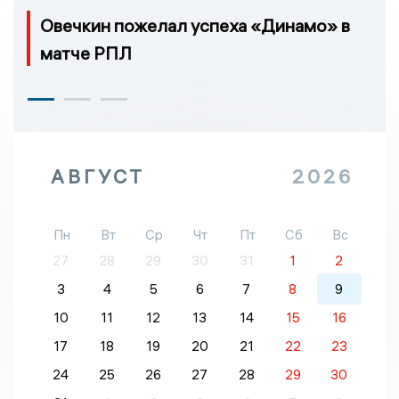
Овечкин пожелал успеха «Динамо» в
матче РПЛ
АВГУСТ
2026
Пн
Вт
Ср
Чт
Пт
Сб
Вс
27
28
29
30
31
1
2
3
4
5
6
7
8
9
10
11
12
13
14
15
16
17
18
19
20
21
22
23
24
25
26
27
28
29
30