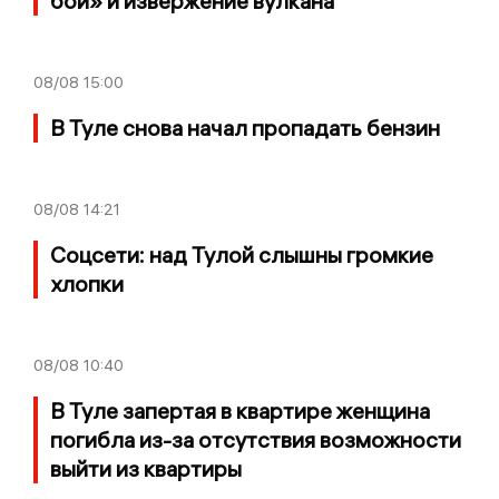
бой» и извержение вулкана
08/08
15:00
В Туле снова начал пропадать бензин
08/08
14:21
Соцсети: над Тулой слышны громкие
хлопки
08/08
10:40
В Туле запертая в квартире женщина
погибла из-за отсутствия возможности
выйти из квартиры