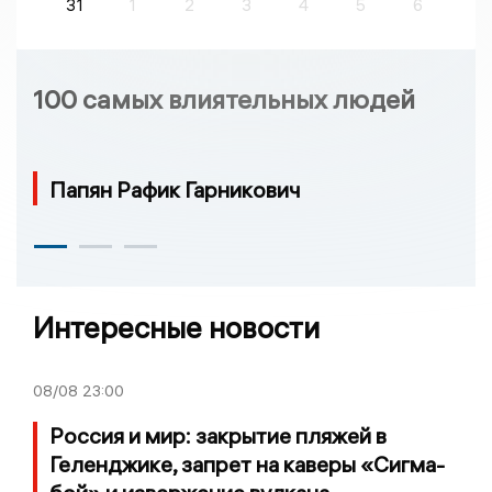
31
1
2
3
4
5
6
100 самых влиятельных людей
Папян Рафик Гарникович
Интересные новости
08/08
23:00
Россия и мир: закрытие пляжей в
Геленджике, запрет на каверы «Сигма-