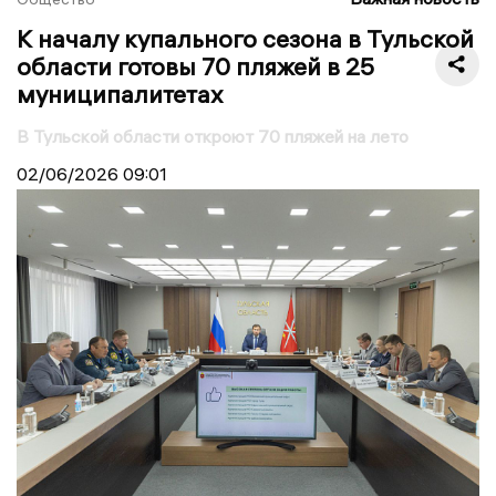
К началу купального сезона в Тульской
области готовы 70 пляжей в 25
муниципалитетах
В Тульской области откроют 70 пляжей на лето
02/06/2026
09:01