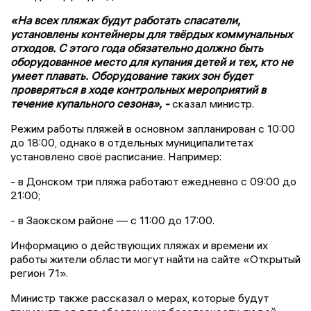
«На всех пляжах будут работать спасатели,
установлены контейнеры для твёрдых коммунальных
отходов. С этого года обязательно должно быть
оборудованное место для купания детей и тех, кто не
умеет плавать. Оборудование таких зон будет
проверяться в ходе контрольных мероприятий в
течение купального сезона», -
сказал министр.
Режим работы пляжей в основном запланирован с 10:00
до 18:00, однако в отдельных муниципалитетах
установлено своё расписание. Например:
- в Донском три пляжа работают ежедневно с 09:00 до
21:00;
- в Заокском районе — с 11:00 до 17:00.
Информацию о действующих пляжах и времени их
работы жители области могут найти на сайте «Открытый
регион 71».
Министр также рассказал о мерах, которые будут