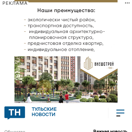
РЕКЛАМА
ТУЛЬСКИЕ
НОВОСТИ
Важная новость
Общество