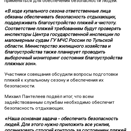
применяться для обеспечения безопасности людей.
«В ходе купального сезона ответственные лица
обязаны обеспечивать безопасность отдыхающих,
поддерживать благоустройство пляжей и чистоту.
Соответствие пляжей требованиям будут проверять
инспекторы Центра государственной инспекции по
маломерным судам ГУ МЧС России по Тульской
области. Министерство жилищного хозяйства и
благоустройства также планирует проводить
выборочный мониторинг состояния благоустройства
пляжных зон».
Участники совещания обсудили вопросы подготовки
пляжей к купальному сезону и обеспечения их
безопасности.
Михаил Пантелеев подвёл итог, что всем
задействованным службам необходимо обеспечит
безопасность отдыхающих.
«Наша основная задача - обеспечить безопасность
людей. Для этого нужно приложить все усилия,
организовать строгий контроль за состоянием пляжей