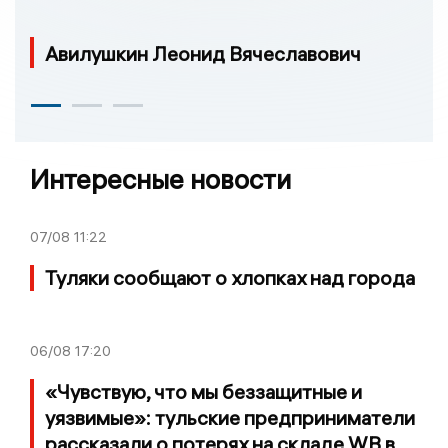
Авилушкин Леонид Вячеславович
Интересные новости
07/08
11:22
Туляки сообщают о хлопках над города
06/08
17:20
«Чувствую, что мы беззащитные и
уязвимые»: тульские предприниматели
рассказали о потерях на складе WB в