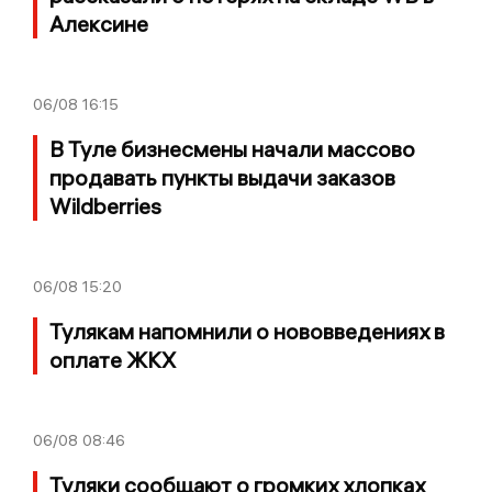
Алексине
06/08
16:15
В Туле бизнесмены начали массово
продавать пункты выдачи заказов
Wildberries
06/08
15:20
Тулякам напомнили о нововведениях в
оплате ЖКХ
06/08
08:46
Туляки сообщают о громких хлопках