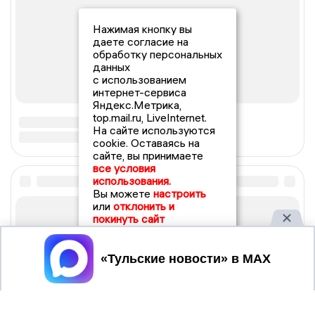
Нажимая кнопку вы
даете согласие на
обработку персональных
данных
с использованием
интернет-сервиса
Яндекс.Метрика,
top.mail.ru, LiveInternet.
На сайте используются
cookie. Оставаясь на
сайте, вы принимаете
все условия
использования.
Вы можете
настроить
или
отклонить и
покинуть сайт
Принять