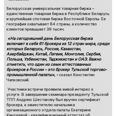
Белорусская универсальная товарная биржа –
единственная товарная биржа в Республике Беларусь
и крупнейшая спотовая биржа Восточной Европы. Ее
география охватывает 84 страны, а количество
клиентов превышает 39 тысяч.
«На сегодняшний день Белорусская биржа
включает в себя 61 брокера из 12 стран мира, среди
которых Беларусь, Россия, Казахстан,
Азербайджан, Китай, Латвия, Монголия, Сербия,
Польша, Узбекистан, Таджикистан и ОАЭ. Важно
отметить, что один из семи аттестованных
брокеров в России – это брокер Тульской торгово-
промышленной палаты», -
сказал Константин
Чапковский.
Участники встречи проявили живой интерес к
услуге. В завершении семинара президенту Тульской
ТПП Андрею Шестакову был вручен сертификат
брокера, а заместителю начальника
организационного отдела палаты Екатерине
Киндеевой - квалификационный аттестат об