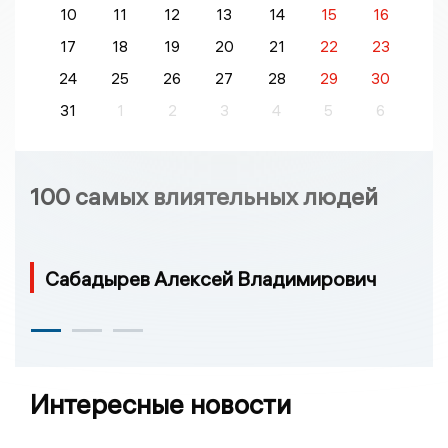
10
11
12
13
14
15
16
17
18
19
20
21
22
23
24
25
26
27
28
29
30
31
1
2
3
4
5
6
100 самых влиятельных людей
Сабадырев Алексей Владимирович
Интересные новости