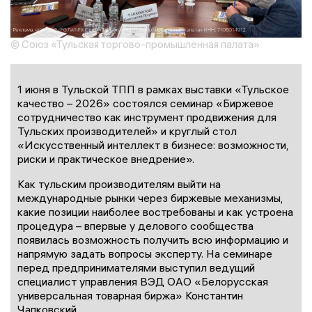
© Союз «Тульская торгово-промышленная палата»
1 июня в Тульской ТПП в рамках выставки «Тульское
качество – 2026» состоялся семинар «Биржевое
сотрудничество как инструмент продвижения для
Тульских производителей» и круглый стол
«Искусственный интеллект в бизнесе: возможности,
риски и практическое внедрение».
Как тульским производителям выйти на
международные рынки через биржевые механизмы,
какие позиции наиболее востребованы и как устроена
процедура – впервые у делового сообщества
появилась возможность получить всю информацию и
напрямую задать вопросы эксперту. На семинаре
перед предпринимателями выступил ведущий
специалист управления ВЭД ОАО «Белорусская
универсальная товарная биржа» Константин
Чапковский.