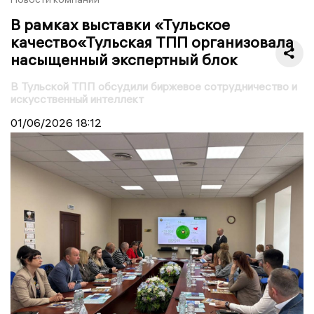
В рамках выставки «Тульское
качество«Тульская ТПП организовала
насыщенный экспертный блок
В Тульской ТПП обсудили биржевое сотрудничество и
искусственный интеллект
01/06/2026
18:12