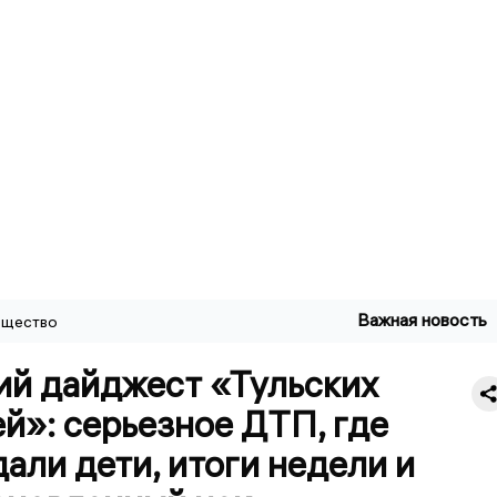
Важная новость
щество
ий дайджест «Тульских
й»: серьезное ДТП, где
али дети, итоги недели и