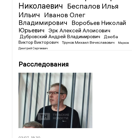
Николаевич
Беспалов Илья
Ильич
Иванов Олег
Владимирович
Воробьев Николай
Юрьевич
Эрк Алексей Алоисович
Дубровский Андрей Владимирович
Дзюба
Виктор Викторович
Трунов Михаил Вячеславович
Марков
Дмитрий Сергеевич
Расследования
03/07
19:30