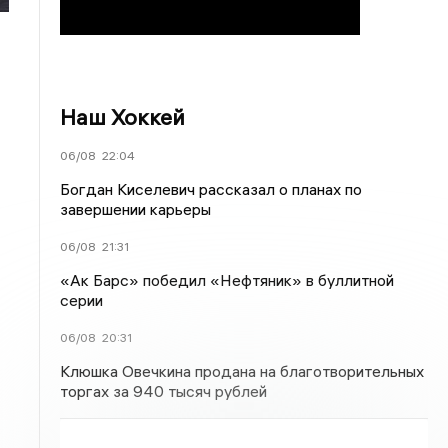
Наш Хоккей
06/08
22:04
Богдан Киселевич рассказал о планах по
завершении карьеры
06/08
21:31
«Ак Барс» победил «Нефтяник» в буллитной
серии
06/08
20:31
Клюшка Овечкина продана на благотворительных
торгах за 940 тысяч рублей