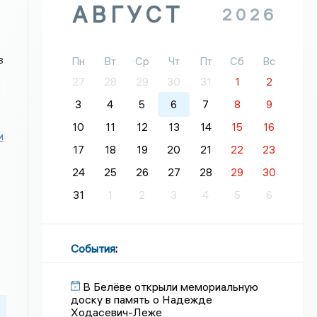
АВГУСТ
2026
в
Пн
Вт
Ср
Чт
Пт
Сб
Вс
27
28
29
30
31
1
2
3
4
5
6
7
8
9
10
11
12
13
14
15
16
и
17
18
19
20
21
22
23
24
25
26
27
28
29
30
31
1
2
3
4
5
6
События
:
В Белёве открыли мемориальную
доску в память о Надежде
Ходасевич-Леже