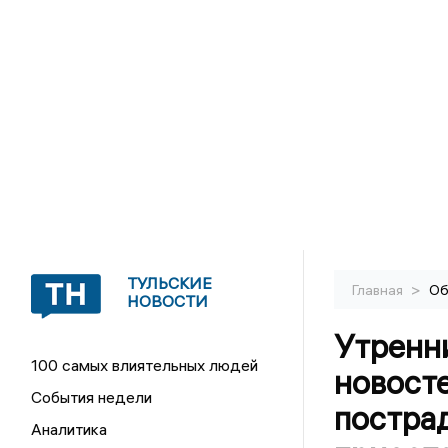
ТУЛЬСКИЕ
>
Главная
Об
НОВОСТИ
Утренн
100 самых влиятельных людей
новосте
События недели
пострад
Аналитика