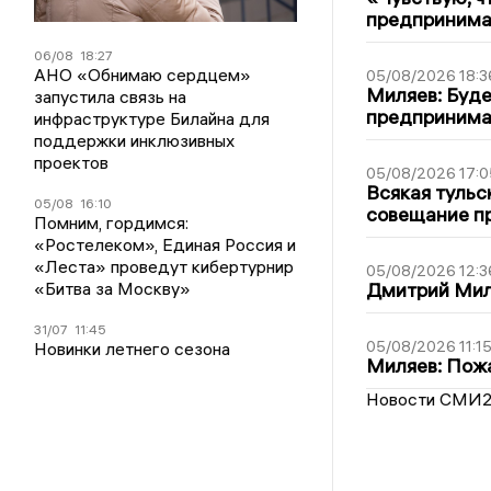
предпринимат
06/08
18:27
АНО «Обнимаю сердцем»
05/08/2026 18:3
Миляев: Буде
запустила связь на
предпринима
инфраструктуре Билайна для
поддержки инклюзивных
проектов
05/08/2026 17:0
Всякая тульс
05/08
16:10
совещание пр
Помним, гордимся:
«Ростелеком», Единая Россия и
«Леста» проведут кибертурнир
05/08/2026 12:3
«Битва за Москву»
Дмитрий Мил
31/07
11:45
05/08/2026 11:1
Новинки летнего сезона
Миляев: Пожа
Новости СМИ