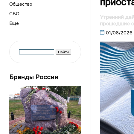
приост
Общество
СВО
Утренний дай
прошедшие с
01/06/2026
Бренды России