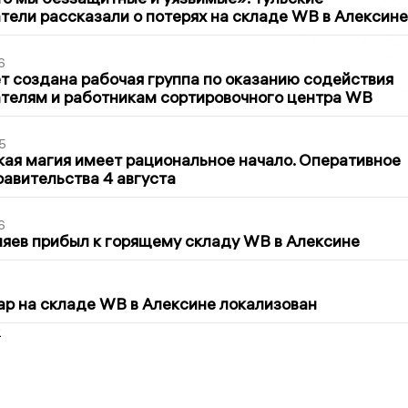
ели рассказали о потерях на складе WB в Алексине
6
т создана рабочая группа по оказанию содействия
телям и работникам сортировочного центра WB
5
кая магия имеет рациональное начало. Оперативное
авительства 4 августа
6
яев прибыл к горящему складу WB в Алексине
5
р на складе WB в Алексине локализован
2