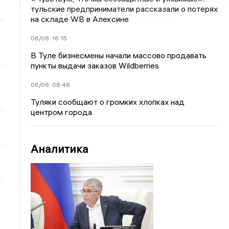
тульские предприниматели рассказали о потерях
на складе WB в Алексине
06/08
16:15
В Туле бизнесмены начали массово продавать
пункты выдачи заказов Wildberries
06/08
08:46
Туляки сообщают о громких хлопках над
центром города
Аналитика