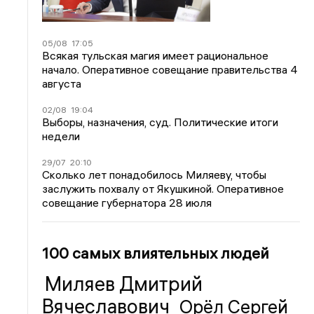
05/08
17:05
Всякая тульская магия имеет рациональное
начало. Оперативное совещание правительства 4
августа
02/08
19:04
Выборы, назначения, суд. Политические итоги
недели
29/07
20:10
Сколько лет понадобилось Миляеву, чтобы
заслужить похвалу от Якушкиной. Оперативное
совещание губернатора 28 июля
100 самых влиятельных людей
Миляев Дмитрий
Вячеславович
Орёл Сергей