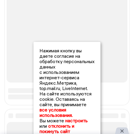
Нажимая кнопку вы
даете согласие на
обработку персональных
данных
с использованием
интернет-сервиса
Яндекс.Метрика,
top.mail.ru, LiveInternet.
На сайте используются
cookie. Оставаясь на
сайте, вы принимаете
все условия
использования.
Вы можете
настроить
или
отклонить и
покинуть сайт