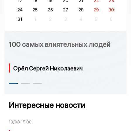
17
18
19
20
21
22
23
24
25
26
27
28
29
30
31
1
2
3
4
5
6
100 самых влиятельных людей
Орёл Сергей Николаевич
Интересные новости
10/08
15:00