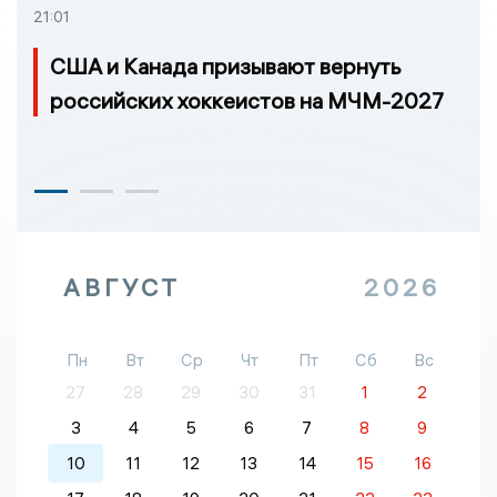
21:01
США и Канада призывают вернуть
российских хоккеистов на МЧМ-2027
АВГУСТ
2026
Пн
Вт
Ср
Чт
Пт
Сб
Вс
27
28
29
30
31
1
2
3
4
5
6
7
8
9
10
11
12
13
14
15
16