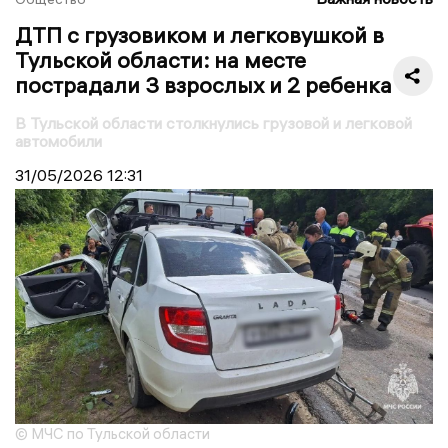
ДТП с грузовиком и легковушкой в
Тульской области: на месте
пострадали 3 взрослых и 2 ребенка
В Тульской области столкнулись грузовой и легковой
автомобили
31/05/2026
12:31
© МЧС по Тульской области