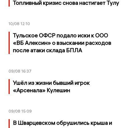
Топливный кризис снова настигает Тулу
10/08
12:10
Тульское ОФСР подало иски к ООО
«ВБ Алексин» о взыскании расходов
после атаки склада БПЛА
09/08
16:37
Ушёл из жизни бывший игрок
«Арсенала» Кулешин
09/08
15:09
В Шварцевском обрушились крыша и