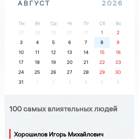
АВГУСТ
2026
Пн
Вт
Ср
Чт
Пт
Сб
Вс
27
28
29
30
31
1
2
3
4
5
6
7
8
9
10
11
12
13
14
15
16
17
18
19
20
21
22
23
24
25
26
27
28
29
30
31
1
2
3
4
5
6
100 самых влиятельных людей
Хорошилов Игорь Михайлович