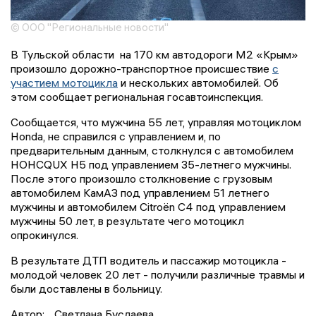
© ООО "Региональные новости"
В Тульской области на 170 км автодороги М2 «Крым»
произошло дорожно-транспортное происшествие
с
участием мотоцикла
и нескольких автомобилей. Об
этом сообщает региональная госавтоинспекция.
Сообщается, что мужчина 55 лет, управляя мотоциклом
Honda, не справился с управлением и, по
предварительным данным, столкнулся с автомобилем
HOHCQUX H5 под управлением 35-летнего мужчины.
После этого произошло столкновение с грузовым
автомобилем КамАЗ под управлением 51 летнего
мужчины и автомобилем Citroën C4 под управлением
мужчины 50 лет, в результате чего мотоцикл
опрокинулся.
В результате ДТП водитель и пассажир мотоцикла -
молодой человек 20 лет - получили различные травмы и
были доставлены в больницу.
Автор:
Светлана Буслаева