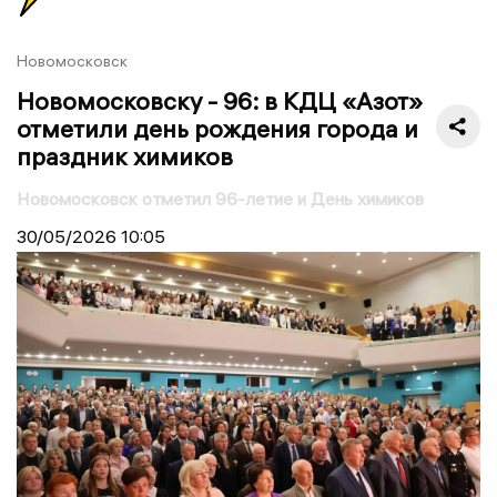
Новомосковск
Новомосковску - 96: в КДЦ «Азот»
отметили день рождения города и
праздник химиков
Новомосковск отметил 96-летие и День химиков
30/05/2026
10:05