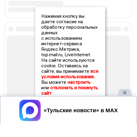
Нажимая кнопку вы
даете согласие на
обработку персональных
данных
с использованием
интернет-сервиса
Яндекс.Метрика,
top.mail.ru, LiveInternet.
На сайте используются
cookie. Оставаясь на
сайте, вы принимаете
все
условия использования.
Вы можете
настроить
или
отклонить и покинуть
сайт
Принять