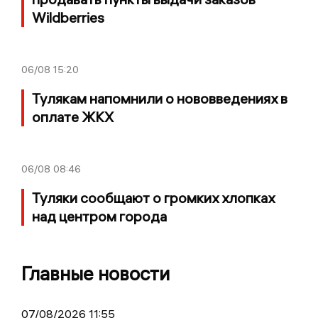
Wildberries
06/08
15:20
Тулякам напомнили о нововведениях в
оплате ЖКХ
06/08
08:46
Туляки сообщают о громких хлопках
над центром города
Главные новости
07/08/2026 11:55