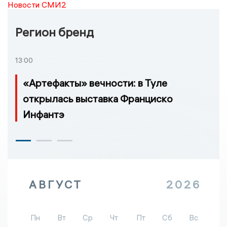
Новости СМИ2
Регион бренд
13:00
«Артефакты» вечности: в Туле
открылась выставка Франциско
Инфантэ
АВГУСТ
2026
Пн
Вт
Ср
Чт
Пт
Сб
Вс