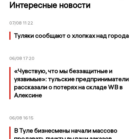
Интересные новости
07/08
11:22
Туляки сообщают о хлопках над города
06/08
17:20
«Чувствую, что мы беззащитные и
уязвимые»: тульские предприниматели
рассказали о потерях на складе WB в
Алексине
06/08
16:15
В Туле бизнесмены начали массово
продавать пункты выдачи заказов