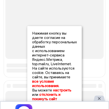
Нажимая кнопку вы
даете согласие на
обработку персональных
данных
с использованием
интернет-сервиса
Яндекс.Метрика,
top.mail.ru, LiveInternet.
На сайте используются
cookie. Оставаясь на
сайте, вы принимаете
все условия
использования.
Вы можете
настроить
или
отклонить и
покинуть сайт