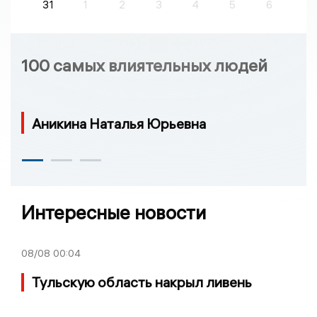
31
1
2
3
4
5
6
100 самых влиятельных людей
Аникина Наталья Юрьевна
Интересные новости
08/08
00:04
Тульскую область накрыл ливень