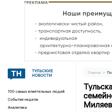
РЕКЛАМА
ТУЛЬСКИЕ
>
Главная
По
НОВОСТИ
Тульска
100 самых влиятельных людей
семейн
События недели
Миляев
Аналитика