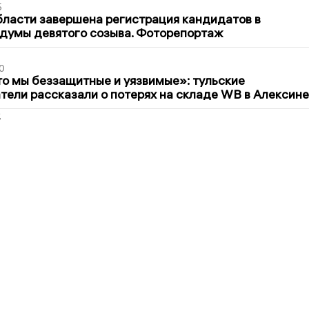
5
бласти завершена регистрация кандидатов в
думы девятого созыва. Фоторепортаж
0
то мы беззащитные и уязвимые»: тульские
ели рассказали о потерях на складе WB в Алексине
2