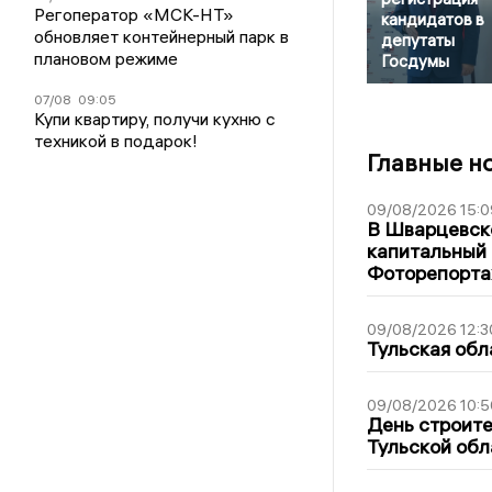
Регоператор «МСК-НТ»
кандидатов в
обновляет контейнерный парк в
депутаты
плановом режиме
Госдумы
07/08
09:05
Купи квартиру, получи кухню с
техникой в подарок!
Главные н
09/08/2026 15:0
В Шварцевско
капитальный 
Фоторепорт
09/08/2026 12:3
Тульская обл
09/08/2026 10:5
День строите
Тульской обл