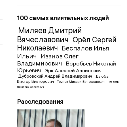
100 самых влиятельных людей
Миляев Дмитрий
Вячеславович
Орёл Сергей
Николаевич
Беспалов Илья
Ильич
Иванов Олег
Владимирович
Воробьев Николай
Юрьевич
Эрк Алексей Алоисович
Дубровский Андрей Владимирович
Дзюба
Виктор Викторович
Трунов Михаил Вячеславович
Марков
Дмитрий Сергеевич
Расследования