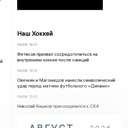
Наш Хоккей
09/08
16:31
Фетисов призвал сосредоточиться на
внутреннем хоккее после санкций
ой
09/08
15:31
Овечкин и Магомедов нанесли символический
удар перед матчем футбольного «Динамо»
09/08
12:01
Николай Кныжов присоединился к СКА