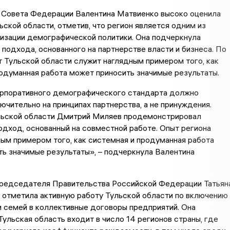
Совета Федерации Валентина Матвиенко высоко оценила
ьской области, отметив, что регион является одним из
изации демографической политики. Она подчеркнула
подхода, основанного на партнерстве власти и бизнеса. По
т Тульской области служит наглядным примером того, как
одуманная работа может приносить значимые результаты.
рпоративного демографического стандарта должно
ючительно на принципах партнерства, а не принуждения.
льской области Дмитрий Миляев продемонстрировал
дход, основанный на совместной работе. Опыт региона
ым примером того, как системная и продуманная работа
ь значимые результаты», – подчеркнула Валентина
редседателя Правительства Российской Федерации Татьян
 отметила активную работу Тульской области по включению
 семей в коллективные договоры предприятий. Она
Тульская область входит в число 14 регионов страны, где