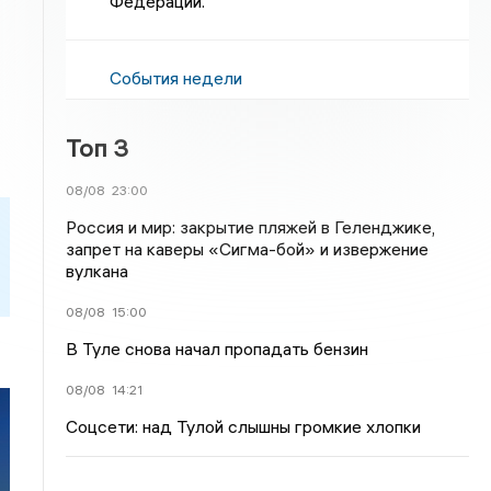
Федерации.
События недели
Топ 3
08/08
23:00
Россия и мир: закрытие пляжей в Геленджике,
запрет на каверы «Сигма-бой» и извержение
вулкана
08/08
15:00
В Туле снова начал пропадать бензин
08/08
14:21
Соцсети: над Тулой слышны громкие хлопки