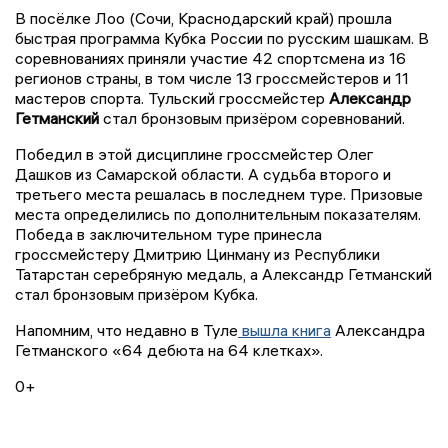
В посёлке Лоо (Сочи, Краснодарский край) прошла
быстрая программа Кубка России по русским шашкам. В
соревнованиях приняли участие 42 спортсмена из 16
регионов страны, в том числе 13 гроссмейстеров и 11
мастеров спорта. Тульский гроссмейстер
Александр
Гетманский
стал бронзовым призёром соревнований.
Победил в этой дисциплине гроссмейстер Олег
Дашков из Самарской области. А судьба второго и
третьего места решалась в последнем туре. Призовые
места определились по дополнительным показателям.
Победа в заключительном туре принесла
гроссмейстеру Дмитрию Цинману из Республики
Татарстан серебряную медаль, а Александр Гетманский
стал бронзовым призёром Кубка.
Напомним, что недавно в Туле
вышла книга
Александра
Гетманского «64 дебюта на 64 клетках».
0+