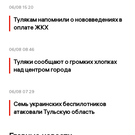
06/08
15:20
Тулякам напомнили о нововведениях в
оплате ЖКХ
06/08
08:46
Туляки сообщают о громких хлопках
над центром города
06/08
07:29
Семь украинских беспилотников
атаковали Тульскую область