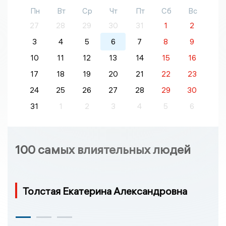
Пн
Вт
Ср
Чт
Пт
Сб
Вс
27
28
29
30
31
1
2
3
4
5
6
7
8
9
10
11
12
13
14
15
16
17
18
19
20
21
22
23
24
25
26
27
28
29
30
31
1
2
3
4
5
6
100 самых влиятельных людей
Толстая Екатерина Александровна