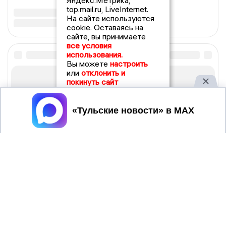
Яндекс.Метрика,
top.mail.ru, LiveInternet.
На сайте используются
cookie. Оставаясь на
сайте, вы принимаете
все условия
использования.
Вы можете
настроить
или
отклонить и
покинуть сайт
Принять