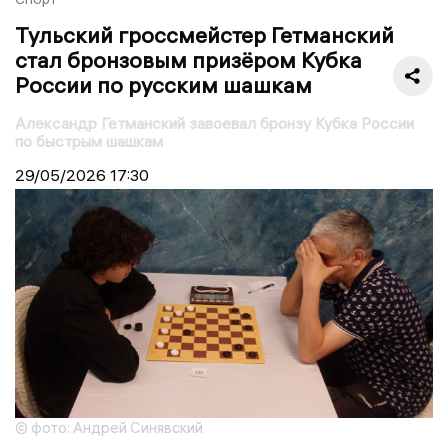
Тульский гроссмейстер Гетманский
стал бронзовым призёром Кубка
России по русским шашкам
Александр Гетманский завоевал бронзу Кубка России
по быстрым шашкам
29/05/2026
17:30
© фото: Андрей Синявский