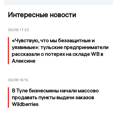
Интересные новости
06/08
17:20
«Чувствую, что мы беззащитные и
уязвимые»: тульские предприниматели
рассказали о потерях на складе WB в
Алексине
06/08
16:15
В Туле бизнесмены начали массово
продавать пункты выдачи заказов
Wildberries