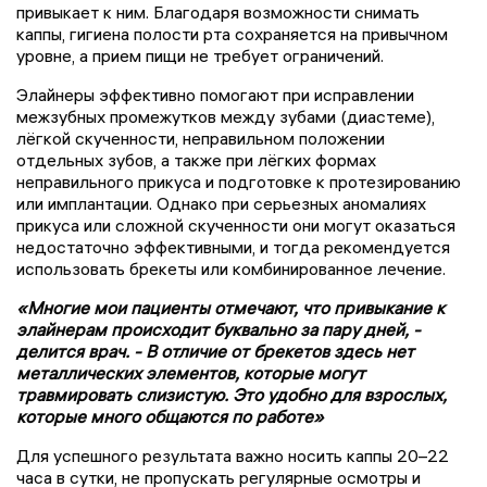
привыкает к ним. Благодаря возможности снимать
каппы, гигиена полости рта сохраняется на привычном
уровне, а прием пищи не требует ограничений.
Элайнеры эффективно помогают при исправлении
межзубных промежутков между зубами (диастеме),
лёгкой скученности, неправильном положении
отдельных зубов, а также при лёгких формах
неправильного прикуса и подготовке к протезированию
или имплантации. Однако при серьезных аномалиях
прикуса или сложной скученности они могут оказаться
недостаточно эффективными, и тогда рекомендуется
использовать брекеты или комбинированное лечение.
«Многие мои пациенты отмечают, что привыкание к
элайнерам происходит буквально за пару дней, -
делится врач. - В отличие от брекетов здесь нет
металлических элементов, которые могут
травмировать слизистую. Это удобно для взрослых,
которые много общаются по работе»
Для успешного результата важно носить каппы 20–22
часа в сутки, не пропускать регулярные осмотры и