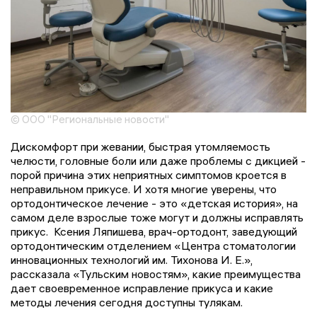
© ООО "Региональные новости"
Дискомфорт при жевании, быстрая утомляемость
челюсти, головные боли или даже проблемы с дикцией -
порой причина этих неприятных симптомов кроется в
неправильном прикусе. И хотя многие уверены, что
ортодонтическое лечение - это «детская история», на
самом деле взрослые тоже могут и должны исправлять
прикус. Ксения Ляпишева, врач-ортодонт, заведующий
ортодонтическим отделением «Центра стоматологии
инновационных технологий им. Тихонова И. Е.»,
рассказала «Тульским новостям», какие преимущества
дает своевременное исправление прикуса и какие
методы лечения сегодня доступны тулякам.