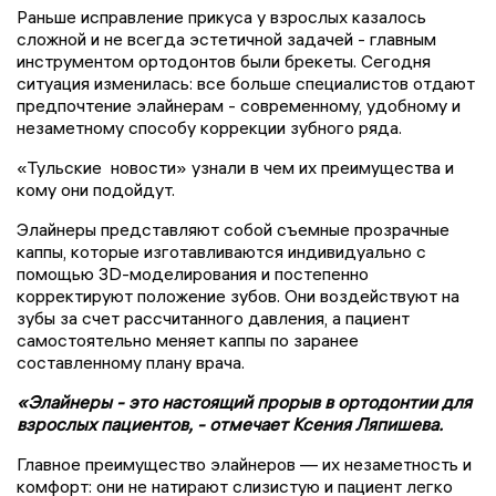
Раньше исправление прикуса у взрослых казалось
сложной и не всегда эстетичной задачей - главным
инструментом ортодонтов были брекеты. Сегодня
ситуация изменилась: все больше специалистов отдают
предпочтение элайнерам - современному, удобному и
незаметному способу коррекции зубного ряда.
«Тульские новости» узнали в чем их преимущества и
кому они подойдут.
Элайнеры представляют собой съемные прозрачные
каппы, которые изготавливаются индивидуально с
помощью 3D-моделирования и постепенно
корректируют положение зубов. Они воздействуют на
зубы за счет рассчитанного давления, а пациент
самостоятельно меняет каппы по заранее
составленному плану врача.
«Элайнеры - это настоящий прорыв в ортодонтии для
взрослых пациентов, - отмечает Ксения Ляпишева.
Главное преимущество элайнеров — их незаметность и
комфорт: они не натирают слизистую и пациент легко