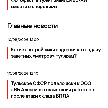
Фотофакт: в Туле появился 95-АИ
вместе с очередями
Главные новости
10/08/2026 13:00
Какие застройщики задерживают сдачу
заветных «метров» тулякам?
10/08/2026 12:10
Тульское ОФСР подало иски к ООО
«ВБ Алексин» о взыскании расходов
после атаки склада БПЛА