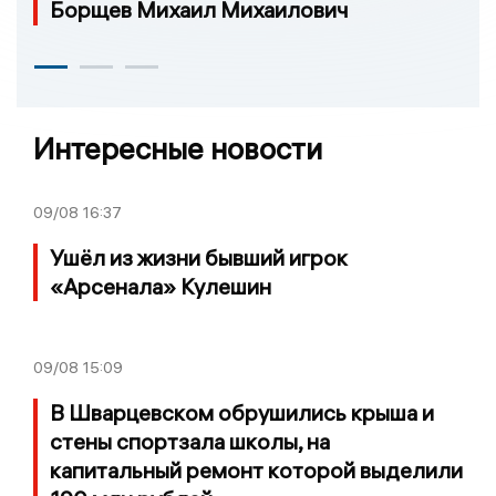
Борщев Михаил Михаилович
Интересные новости
09/08
16:37
Ушёл из жизни бывший игрок
«Арсенала» Кулешин
09/08
15:09
В Шварцевском обрушились крыша и
стены спортзала школы, на
капитальный ремонт которой выделили