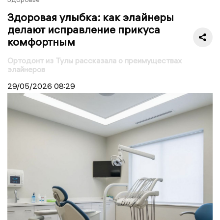
Здоровая улыбка: как элайнеры
делают исправление прикуса
комфортным
Ортодонт из Тулы рассказала о преимуществах
элайнеров
29/05/2026
08:29