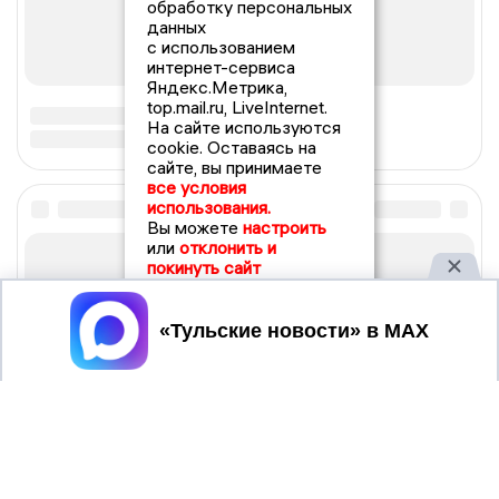
обработку персональных
данных
с использованием
интернет-сервиса
Яндекс.Метрика,
top.mail.ru, LiveInternet.
На сайте используются
cookie. Оставаясь на
сайте, вы принимаете
все условия
использования.
Вы можете
настроить
или
отклонить и
покинуть сайт
Принять