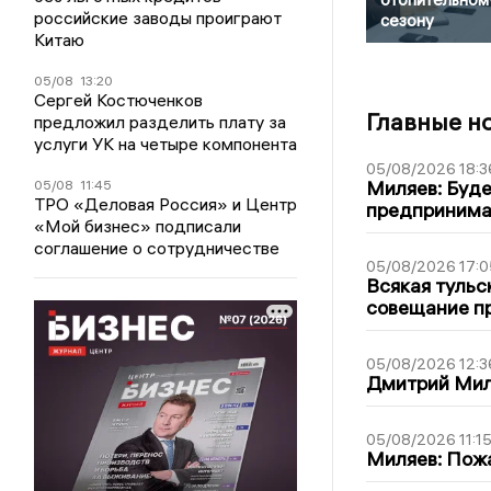
российские заводы проиграют
сезону
Китаю
05/08
13:20
Сергей Костюченков
Главные н
предложил разделить плату за
услуги УК на четыре компонента
05/08/2026 18:3
Миляев: Буде
05/08
11:45
ТРО «Деловая Россия» и Центр
предпринима
«Мой бизнес» подписали
соглашение о сотрудничестве
05/08/2026 17:0
Всякая тульс
совещание пр
05/08/2026 12:3
Дмитрий Мил
05/08/2026 11:1
Миляев: Пожа