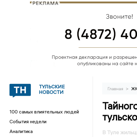
РЕКЛАМА
ТУЛЬСКИЕ
>
Главная
Ж
НОВОСТИ
Тайног
100 самых влиятельных людей
тульск
События недели
Аналитика
В Туле жиль