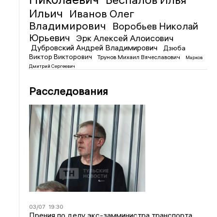
Ильич
Иванов Олег
Владимирович
Воробьев Николай
Юрьевич
Эрк Алексей Алоисович
Дубровский Андрей Владимирович
Дзюба
Виктор Викторович
Трунов Михаил Вячеславович
Марков
Дмитрий Сергеевич
Расследования
03/07
19:30
Прения по делу экс-замминистра транспорта