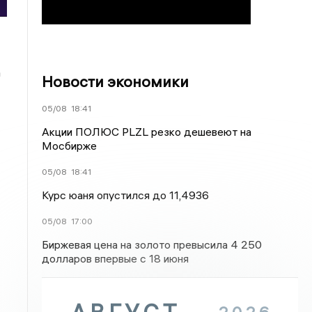
а
Новости экономики
05/08
18:41
Акции ПОЛЮС PLZL резко дешевеют на
Мосбирже
05/08
18:41
Курс юаня опустился до 11,4936
05/08
17:00
Биржевая цена на золото превысила 4 250
долларов впервые с 18 июня