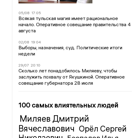
05/08
17:05
Всякая тульская магия имеет рациональное
начало. Оперативное совещание правительства 4
августа
02/08
19:04
Выборы, назначения, суд. Политические итоги
недели
29/07
20:10
Сколько лет понадобилось Миляеву, чтобы
заслужить похвалу от Якушкиной. Оперативное
совещание губернатора 28 июля
100 самых влиятельных людей
Миляев Дмитрий
Вячеславович
Орёл Сергей
Николаевич
Беспалов Илья