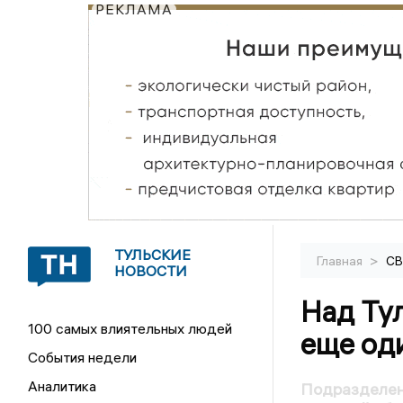
РЕКЛАМА
ТУЛЬСКИЕ
>
Главная
С
НОВОСТИ
Над Ту
100 самых влиятельных людей
еще од
События недели
Аналитика
Подразделен