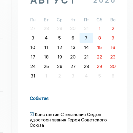
АВГУСТ
2026
Пн
Вт
Ср
Чт
Пт
Сб
Вс
27
28
29
30
31
1
2
3
4
5
6
7
8
9
10
11
12
13
14
15
16
17
18
19
20
21
22
23
24
25
26
27
28
29
30
31
1
2
3
4
5
6
События
:
Константин Степанович Седов
удостоен звания Героя Советского
Союза