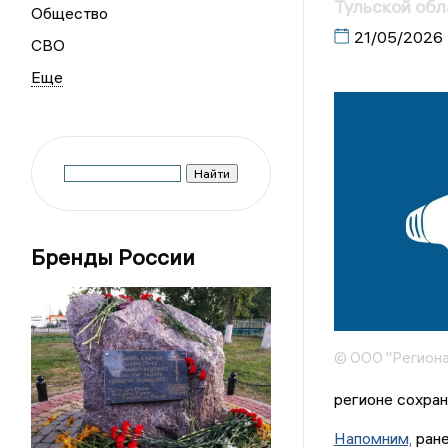
Тульской обл
Общество
21/05/2026
СВО
Бренды России
© ООО "Региона
регионе сохран
Напомним,
ране