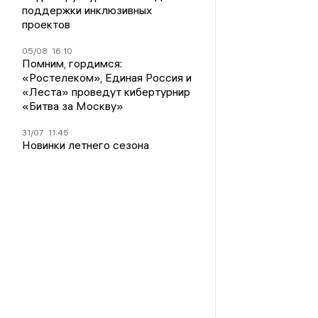
поддержки инклюзивных
проектов
05/08
16:10
Помним, гордимся:
«Ростелеком», Единая Россия и
«Леста» проведут кибертурнир
«Битва за Москву»
31/07
11:45
Новинки летнего сезона