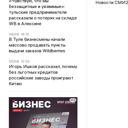
«Чувствую, что мы
Новости СМИ
беззащитные и уязвимые»:
тульские предприниматели
рассказали о потерях на складе
WB в Алексине
06/08
16:15
В Туле бизнесмены начали
массово продавать пункты
выдачи заказов Wildberries
05/08
13:55
Игорь Ишков рассказал, почему
без льготных кредитов
российские заводы проиграют
Китаю