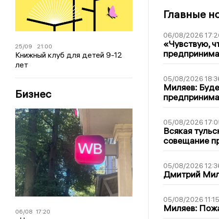
Главные н
06/08/2026 17:2
«Чувствую, ч
25/09
21:00
предпринимат
Книжный клуб для детей 9-12
лет
05/08/2026 18:3
Миляев: Буде
Бизнес
предпринима
05/08/2026 17:0
Всякая тульс
совещание пр
05/08/2026 12:3
Дмитрий Мил
05/08/2026 11:1
Миляев: Пожа
06/08
17:20