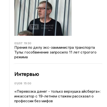
03/07
19:30
Прения по делу экс-замминистра транспорта
Тулы: гособвинение запросило 11 лет строгого
режима
Интервью
01/08
15:00
«Перевозка денег - только верхушка айсберга»:
инкассатор с 19-летнем стажем рассказал о
профессии без мифов