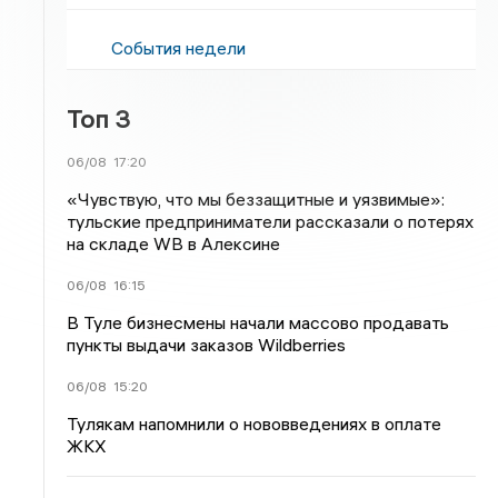
События недели
Топ 3
06/08
17:20
«Чувствую, что мы беззащитные и уязвимые»:
тульские предприниматели рассказали о потерях
на складе WB в Алексине
06/08
16:15
В Туле бизнесмены начали массово продавать
пункты выдачи заказов Wildberries
06/08
15:20
Тулякам напомнили о нововведениях в оплате
ЖКХ