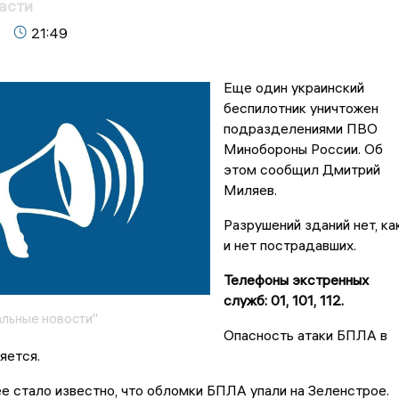
асти
21:49
Еще один украинский
беспилотник уничтожен
подразделениями ПВО
Минобороны России. Об
этом сообщил Дмитрий
Миляев.
Разрушений зданий нет, ка
и нет пострадавших.
Телефоны экстренных
служб: 01, 101, 112.
льные новости"
Опасность атаки БПЛА в
яется.
е стало известно, что обломки БПЛА упали на Зеленстрое.