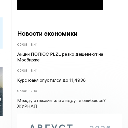
Новости экономики
06/08
18:41
Акции ПОЛЮС PLZL резко дешевеют на
Мосбирже
06/08
18:41
Курс юаня опустился до 11,4936
06/08
17:10
в
Между этажами, или а вдруг я ошибаюсь?
:
ЖУРНАЛ