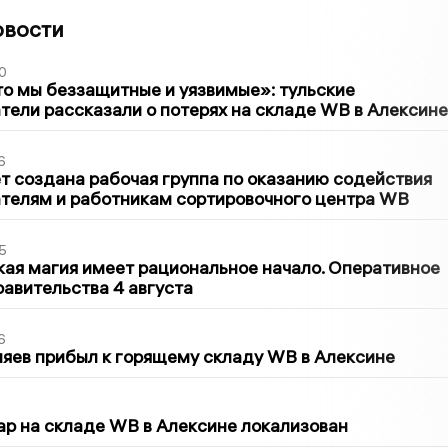
овости
0
то мы беззащитные и уязвимые»: тульские
ели рассказали о потерях на складе WB в Алексине
6
т создана рабочая группа по оказанию содействия
телям и работникам сортировочного центра WB
5
кая магия имеет рациональное начало. Оперативное
авительства 4 августа
6
яев прибыл к горящему складу WB в Алексине
5
р на складе WB в Алексине локализован