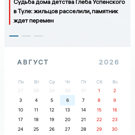
Судьба дома детства Глеба Успенского
в Туле: жильцов расселили, памятник
ждет перемен
АВГУСТ
2026
Пн
Вт
Ср
Чт
Пт
Сб
Вс
27
28
29
30
31
1
2
3
4
5
6
7
8
9
10
11
12
13
14
15
16
17
18
19
20
21
22
23
24
25
26
27
28
29
30