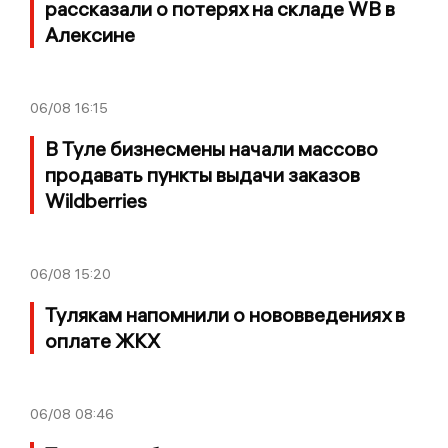
рассказали о потерях на складе WB в
Алексине
06/08
16:15
В Туле бизнесмены начали массово
продавать пункты выдачи заказов
Wildberries
06/08
15:20
Тулякам напомнили о нововведениях в
оплате ЖКХ
06/08
08:46