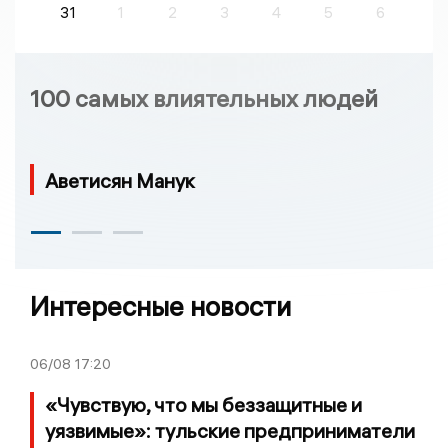
31
1
2
3
4
5
6
100 самых влиятельных людей
Аветисян Манук
Интересные новости
06/08
17:20
«Чувствую, что мы беззащитные и
уязвимые»: тульские предприниматели