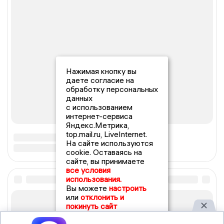
Нажимая кнопку вы
даете согласие на
обработку персональных
данных
с использованием
интернет-сервиса
Яндекс.Метрика,
top.mail.ru, LiveInternet.
На сайте используются
cookie. Оставаясь на
сайте, вы принимаете
все условия
использования.
Вы можете
настроить
или
отклонить и
покинуть сайт