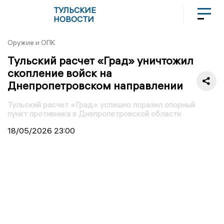
ТУЛЬСКИЕ
НОВОСТИ
Оружие и ОПК
Тульский расчет «Град» уничтожил
скопление войск на
Днепропетровском направлении
Тульский расчет «Град» успешно поразил опорный
пункт противника в Днепропетровской области
18/05/2026
23:00