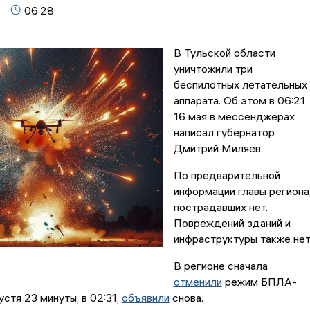
06:28
В Тульской области
уничтожили три
беспилотных летательных
аппарата. Об этом в 06:21
16 мая в мессенджерах
написал губернатор
Дмитрий Миляев.
По предварительной
информации главы региона
пострадавших нет.
Повреждений зданий и
инфраструктуры также нет
В регионе сначала
отменили
режим БПЛА-
устя 23 минуты, в 02:31,
объявили
снова.