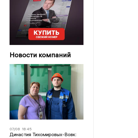
Новости компаний
07/08
18:45
Династия Тихомировых-Вовк: