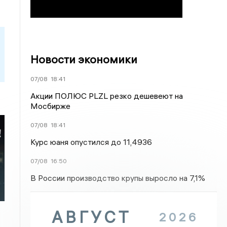
Новости экономики
07/08
18:41
Акции ПОЛЮС PLZL резко дешевеют на
Мосбирже
07/08
18:41
Курс юаня опустился до 11,4936
07/08
16:50
В России производство крупы выросло на 7,1%
АВГУСТ
2026