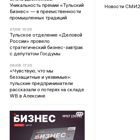
Уникальность премии «Тульский
Новости СМИ
Бизнес» — в преемственности
промышленных традиций
07/08
10:00
Тульское отделение «Деловой
России» провело
стратегический бизнес-завтрак
с депутатом Госдумы
06/08
17:20
«Чувствую, что мы
беззащитные и уязвимые»:
тульские предприниматели
рассказали о потерях на складе
WB в Алексине