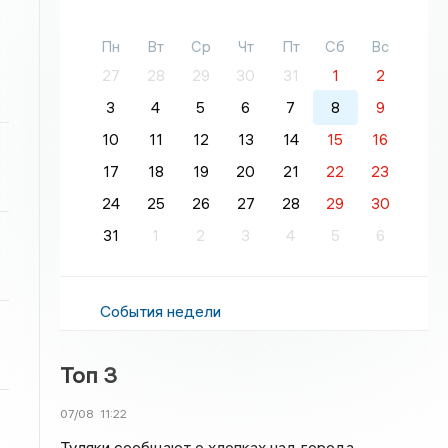
Пн
Вт
Ср
Чт
Пт
Сб
Вс
27
28
29
30
31
1
2
3
4
5
6
7
8
9
10
11
12
13
14
15
16
17
18
19
20
21
22
23
24
25
26
27
28
29
30
31
1
2
3
4
5
6
События недели
Топ 3
07/08
11:22
Туляки сообщают о хлопках над города