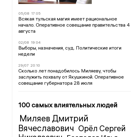
05/08
17:05
Всякая тульская магия имеет рациональное
начало. Оперативное совещание правительства 4
августа
02/08
19:04
Выборы, назначения, суд. Политические итоги
недели
29/07
20:10
Сколько лет понадобилось Миляеву, чтобы
заслужить похвалу от Якушкиной. Оперативное
совещание губернатора 28 июля
100 самых влиятельных людей
Миляев Дмитрий
Вячеславович
Орёл Сергей