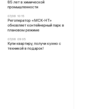
85 лет в химической
промышленности
07/08
10:15
Регоператор «МСК-НТ»
обновляет контейнерный парк в
плановом режиме
07/08
09:05
Купи квартиру, получи кухню с
техникой в подарок!