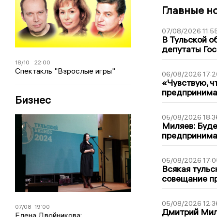
Главные н
07/08/2026 11:5
В Тульской о
депутаты Гос
18/10
22:00
Спектакль "Взрослые игры"
06/08/2026 17:2
«Чувствую, ч
предпринимат
Бизнес
05/08/2026 18:3
Миляев: Буде
предпринима
05/08/2026 17:0
Всякая тульс
совещание пр
05/08/2026 12:3
07/08
19:00
Дмитрий Мил
Елена Двойникова: