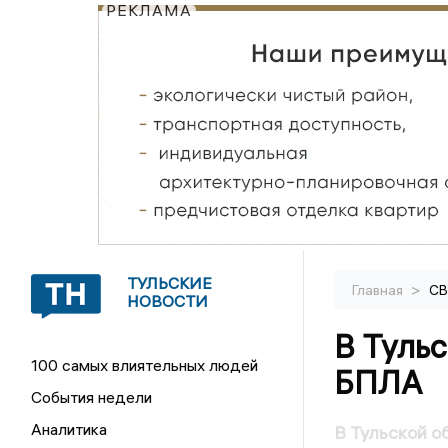
РЕКЛАМА
ТУЛЬСКИЕ
>
Главная
С
НОВОСТИ
В Тульс
100 самых влиятельных людей
БПЛА
События недели
Аналитика
В Тульской о