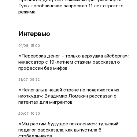
Тулы: гособвинение запросило 11 лет строгого
режима
Интервью
01/08
15:00
«Перевозка денег - только верхушка айсберга»:
инкассатор с 19-летнем стажем рассказал о
профессии без мифов
31/07
08:32
«Нелегалы в нашей стране не появляются из
ниоткуда»: Владимир Ломакин рассказал о
патентах для мигрантов
20/07
10:30
«Мы растим будущее поколение»: тульский
педагог рассказала, как выпустила 6
стобалльников